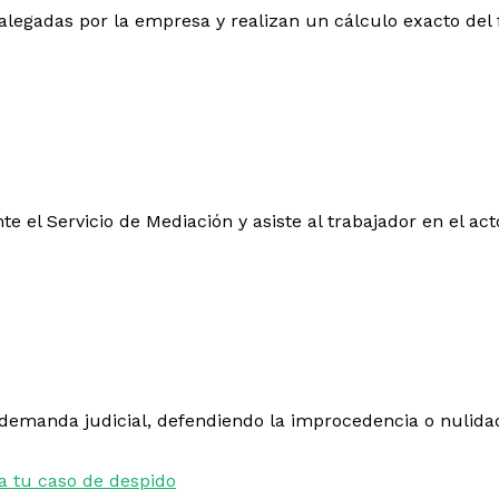
s alegadas por la empresa y realizan un cálculo exacto del
te el Servicio de Mediación y asiste al trabajador en el ac
 demanda judicial, defendiendo la improcedencia o nulida
a tu caso de despido