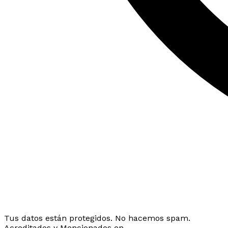
Tus datos están protegidos. No hacemos spam.
Acreditados y Mencionados en