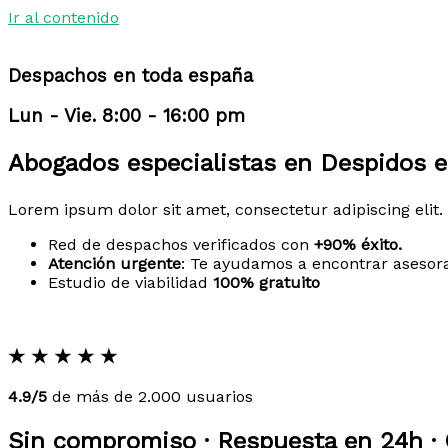
Ir al contenido
Despachos en toda españa
Lun - Vie. 8:00 - 16:00 pm
Abogados especialistas en Despidos e
Lorem ipsum dolor sit amet, consectetur adipiscing elit. 
Red de despachos verificados con
+90% éxito.
Atención urgente
: Te ayudamos a encontrar asesor
Estudio de viabilidad
100% gratuito
★
★
★
★
★
4.9/5
de más de 2.000 usuarios
Sin compromiso · Respuesta en 24h · 