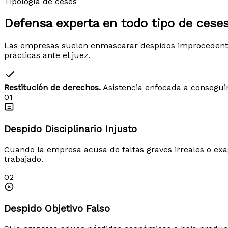
Tipología de ceses
Defensa experta en todo tipo de
ceses
Las empresas suelen enmascarar despidos improcedentes 
prácticas ante el juez.
Restitución de derechos.
Asistencia enfocada a conseguir
01
Despido Disciplinario Injusto
Cuando la empresa acusa de faltas graves irreales o exag
trabajado.
02
Despido Objetivo Falso