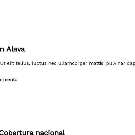
n Alava
Ut elit tellus, luctus nec ullamcorper mattis, pulvinar dap
amiento
Cobertura nacional