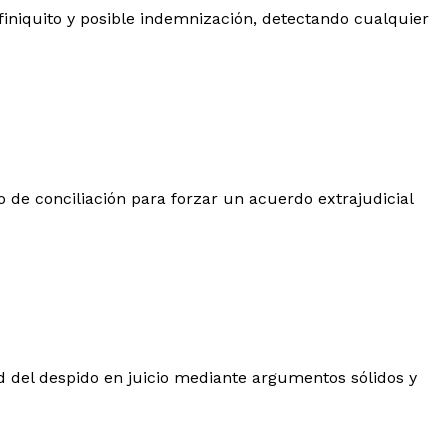
 finiquito y posible indemnización, detectando cualquier
to de conciliación para forzar un acuerdo extrajudicial
d del despido en juicio mediante argumentos sólidos y