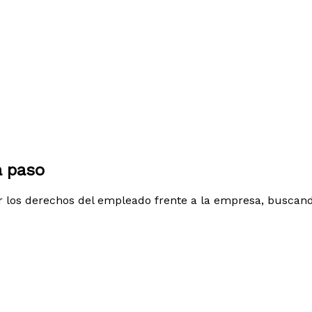
a paso
r los derechos del empleado frente a la empresa, buscand