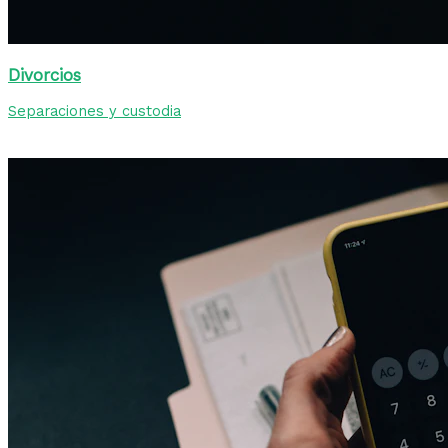
Divorcios
Separaciones y custodia