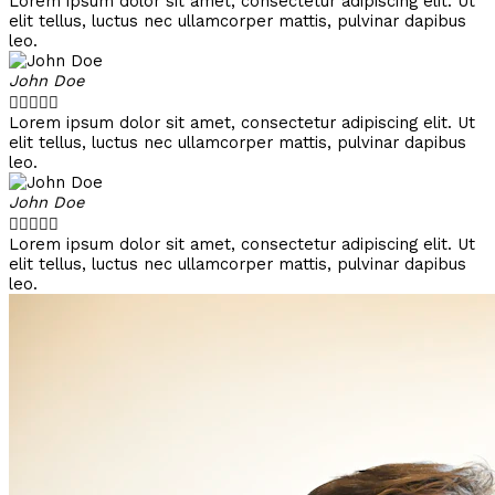
Lorem ipsum dolor sit amet, consectetur adipiscing elit. Ut
elit tellus, luctus nec ullamcorper mattis, pulvinar dapibus
leo.
John Doe





Lorem ipsum dolor sit amet, consectetur adipiscing elit. Ut
elit tellus, luctus nec ullamcorper mattis, pulvinar dapibus
leo.
John Doe





Lorem ipsum dolor sit amet, consectetur adipiscing elit. Ut
elit tellus, luctus nec ullamcorper mattis, pulvinar dapibus
leo.