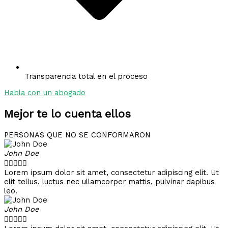
Transparencia total en el proceso
Habla con un abogado
Mejor te lo cuenta ellos
PERSONAS QUE NO SE CONFORMARON
John Doe





Lorem ipsum dolor sit amet, consectetur adipiscing elit. Ut
elit tellus, luctus nec ullamcorper mattis, pulvinar dapibus
leo.
John Doe




