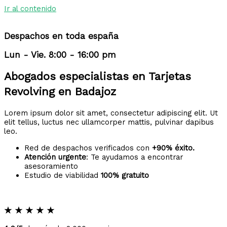
Ir al contenido
Despachos en toda españa
Lun - Vie. 8:00 - 16:00 pm
Abogados especialistas en Tarjetas
Revolving en Badajoz
Lorem ipsum dolor sit amet, consectetur adipiscing elit. Ut
elit tellus, luctus nec ullamcorper mattis, pulvinar dapibus
leo.
Red de despachos verificados con
+90% éxito.
Atención urgente
: Te ayudamos a encontrar
asesoramiento
Estudio de viabilidad
100% gratuito
★
★
★
★
★