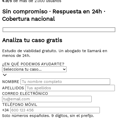
4.9/5
de más de 2.000 usuarios
Sin compromiso · Respuesta en 24h ·
Cobertura nacional
Analiza tu caso gratis
Estudio de viabilidad gratuito. Un abogado te llamará en
menos de 24h.
¿EN QUÉ PODEMOS AYUDARTE?
NOMBRE
APELLIDOS
CORREO ELECTRÓNICO
TELÉFONO MÓVIL
+34
Solo números españoles. 9 dígitos, sin el prefijo.