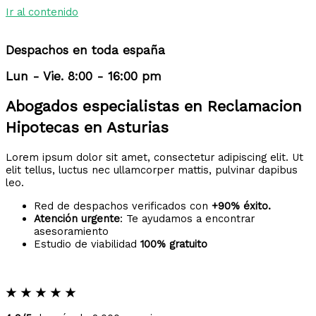
Ir al contenido
Despachos en toda españa
Lun - Vie. 8:00 - 16:00 pm
Abogados especialistas en Reclamacion
Hipotecas en Asturias
Lorem ipsum dolor sit amet, consectetur adipiscing elit. Ut
elit tellus, luctus nec ullamcorper mattis, pulvinar dapibus
leo.
Red de despachos verificados con
+90% éxito.
Atención urgente
: Te ayudamos a encontrar
asesoramiento
Estudio de viabilidad
100% gratuito
★
★
★
★
★