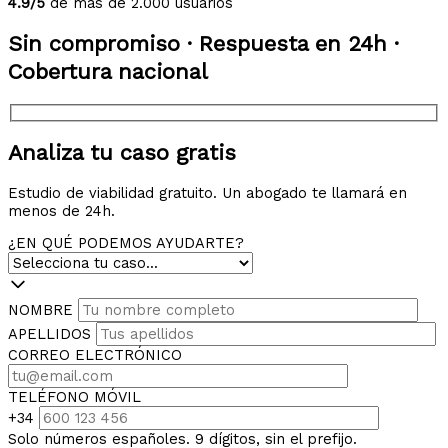
4.9/5
de más de 2.000 usuarios
Sin compromiso · Respuesta en 24h ·
Cobertura nacional
Analiza tu caso gratis
Estudio de viabilidad gratuito. Un abogado te llamará en
menos de 24h.
¿EN QUÉ PODEMOS AYUDARTE?
NOMBRE
APELLIDOS
CORREO ELECTRÓNICO
TELÉFONO MÓVIL
+34
Solo números españoles. 9 dígitos, sin el prefijo.