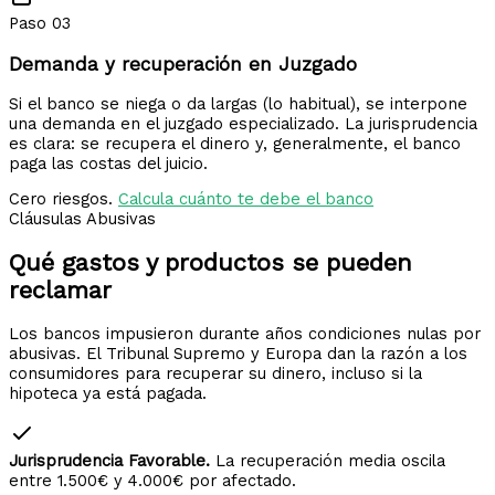
Paso 03
Demanda y recuperación en Juzgado
Si el banco se niega o da largas (lo habitual), se interpone
una demanda en el juzgado especializado. La jurisprudencia
es clara: se recupera el dinero y, generalmente, el banco
paga las costas del juicio.
Cero riesgos.
Calcula cuánto te debe el banco
Cláusulas Abusivas
Qué gastos y productos
se pueden
reclamar
Los bancos impusieron durante años condiciones nulas por
abusivas. El Tribunal Supremo y Europa dan la razón a los
consumidores para recuperar su dinero, incluso si la
hipoteca ya está pagada.
Jurisprudencia Favorable.
La recuperación media oscila
entre 1.500€ y 4.000€ por afectado.