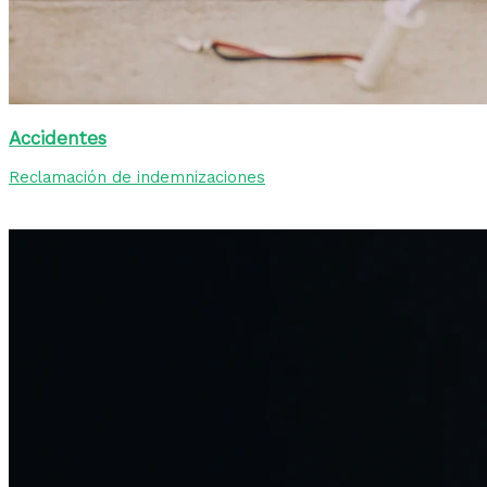
Accidentes
Reclamación de indemnizaciones