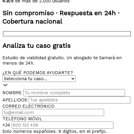
4.9/5
de más de 2.000 usuarios
Sin compromiso · Respuesta en 24h ·
Cobertura nacional
Analiza tu caso gratis
Estudio de viabilidad gratuito. Un abogado te llamará en
menos de 24h.
¿EN QUÉ PODEMOS AYUDARTE?
NOMBRE
APELLIDOS
CORREO ELECTRÓNICO
TELÉFONO MÓVIL
+34
Solo números españoles. 9 dígitos, sin el prefijo.