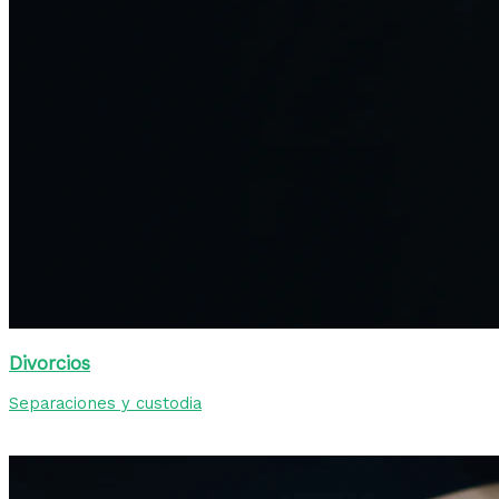
Divorcios
Separaciones y custodia