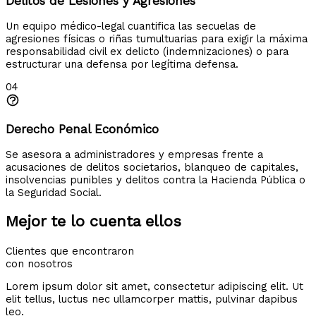
Delitos de Lesiones y Agresiones
Un equipo médico-legal cuantifica las secuelas de
agresiones físicas o riñas tumultuarias para exigir la máxima
responsabilidad civil ex delicto (indemnizaciones) o para
estructurar una defensa por legítima defensa.
04
Derecho Penal Económico
Se asesora a administradores y empresas frente a
acusaciones de delitos societarios, blanqueo de capitales,
insolvencias punibles y delitos contra la Hacienda Pública o
la Seguridad Social.
Mejor te lo cuenta ellos
Clientes que encontraron
con nosotros
Lorem ipsum dolor sit amet, consectetur adipiscing elit. Ut
elit tellus, luctus nec ullamcorper mattis, pulvinar dapibus
leo.