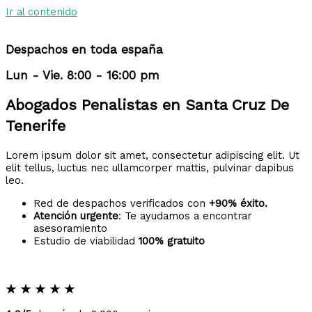
Ir al contenido
Despachos en toda españa
Lun - Vie. 8:00 - 16:00 pm
Abogados Penalistas en Santa Cruz De
Tenerife
Lorem ipsum dolor sit amet, consectetur adipiscing elit. Ut
elit tellus, luctus nec ullamcorper mattis, pulvinar dapibus
leo.
Red de despachos verificados con
+90% éxito.
Atención urgente
: Te ayudamos a encontrar
asesoramiento
Estudio de viabilidad
100% gratuito
★
★
★
★
★