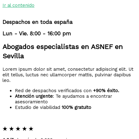
Ir al contenido
Despachos en toda españa
Lun - Vie. 8:00 - 16:00 pm
Abogados especialistas en ASNEF en
Sevilla
Lorem ipsum dolor sit amet, consectetur adipiscing elit. Ut
elit tellus, luctus nec ullamcorper mattis, pulvinar dapibus
leo.
Red de despachos verificados con
+90% éxito.
Atención urgente
: Te ayudamos a encontrar
asesoramiento
Estudio de viabilidad
100% gratuito
★
★
★
★
★