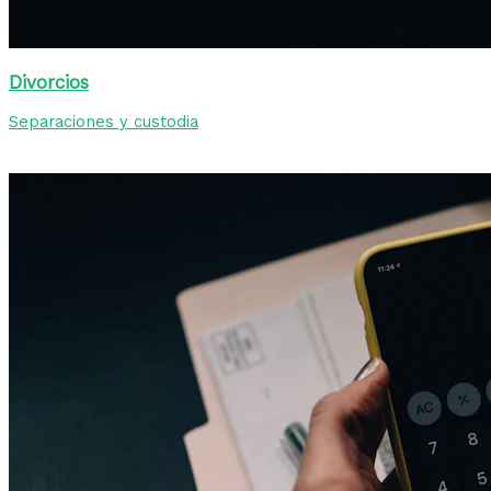
Divorcios
Separaciones y custodia