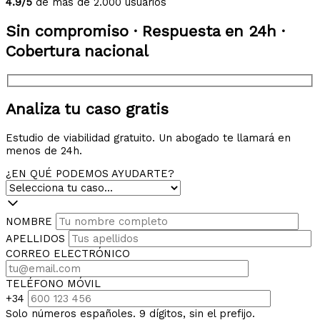
4.9/5
de más de 2.000 usuarios
Sin compromiso · Respuesta en 24h ·
Cobertura nacional
Analiza tu caso gratis
Estudio de viabilidad gratuito. Un abogado te llamará en
menos de 24h.
¿EN QUÉ PODEMOS AYUDARTE?
NOMBRE
APELLIDOS
CORREO ELECTRÓNICO
TELÉFONO MÓVIL
+34
Solo números españoles. 9 dígitos, sin el prefijo.