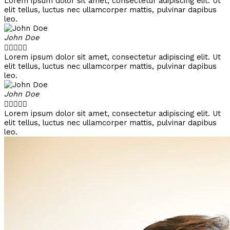
Lorem ipsum dolor sit amet, consectetur adipiscing elit. Ut
elit tellus, luctus nec ullamcorper mattis, pulvinar dapibus
leo.
John Doe





Lorem ipsum dolor sit amet, consectetur adipiscing elit. Ut
elit tellus, luctus nec ullamcorper mattis, pulvinar dapibus
leo.
John Doe





Lorem ipsum dolor sit amet, consectetur adipiscing elit. Ut
elit tellus, luctus nec ullamcorper mattis, pulvinar dapibus
leo.