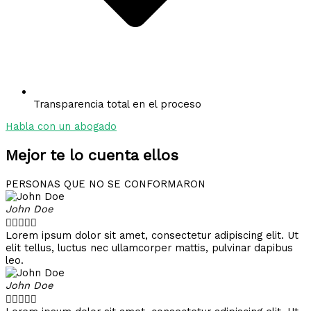
Transparencia total en el proceso
Habla con un abogado
Mejor te lo cuenta ellos
PERSONAS QUE NO SE CONFORMARON
John Doe





Lorem ipsum dolor sit amet, consectetur adipiscing elit. Ut
elit tellus, luctus nec ullamcorper mattis, pulvinar dapibus
leo.
John Doe




