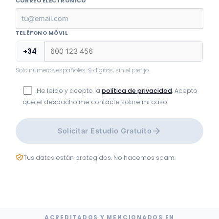
CORREO ELECTRÓNICO
TELÉFONO MÓVIL
+34
Solo números españoles. 9 dígitos, sin el prefijo.
He leído y acepto la
política de privacidad
. Acepto
que el despacho me contacte sobre mi caso.
Solicitar Estudio Gratuito
Tus datos están protegidos. No hacemos spam.
ACREDITADOS Y MENCIONADOS EN