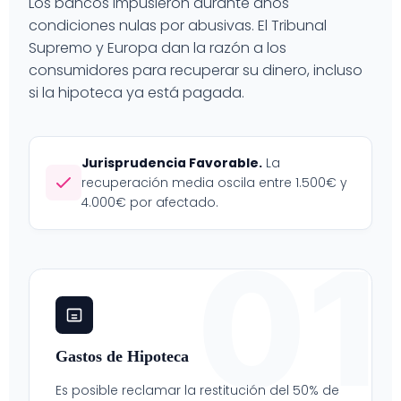
Los bancos impusieron durante años
condiciones nulas por abusivas. El Tribunal
Supremo y Europa dan la razón a los
consumidores para recuperar su dinero, incluso
si la hipoteca ya está pagada.
Jurisprudencia Favorable.
La
recuperación media oscila entre 1.500€ y
4.000€ por afectado.
01
Gastos de Hipoteca
Es posible reclamar la restitución del 50% de