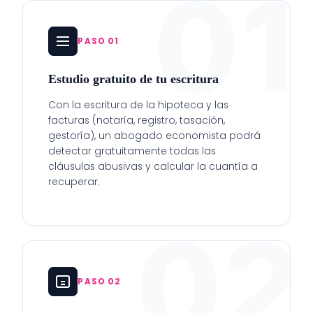
01
PASO 01
Estudio gratuito de tu escritura
Con la escritura de la hipoteca y las
facturas (notaría, registro, tasación,
gestoría), un abogado economista podrá
detectar gratuitamente todas las
cláusulas abusivas y calcular la cuantía a
recuperar.
02
PASO 02