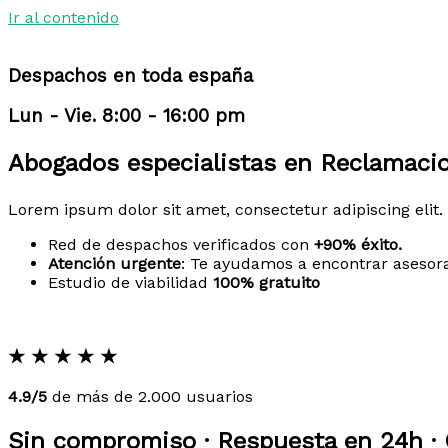
Ir al contenido
Despachos en toda españa
Lun - Vie. 8:00 - 16:00 pm
Abogados especialistas en Reclamaci
Lorem ipsum dolor sit amet, consectetur adipiscing elit. 
Red de despachos verificados con
+90% éxito.
Atención urgente
: Te ayudamos a encontrar asesor
Estudio de viabilidad
100% gratuito
★
★
★
★
★
4.9/5
de más de 2.000 usuarios
Sin compromiso · Respuesta en 24h · 