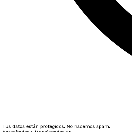
Tus datos están protegidos. No hacemos spam.
Acreditados y Mencionados en