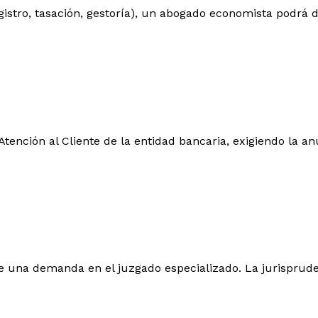
registro, tasación, gestoría), un abogado economista podrá
tención al Cliente de la entidad bancaria, exigiendo la an
one una demanda en el juzgado especializado. La jurisprude