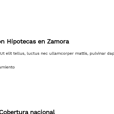
on Hipotecas en Zamora
Ut elit tellus, luctus nec ullamcorper mattis, pulvinar dap
amiento
Cobertura nacional