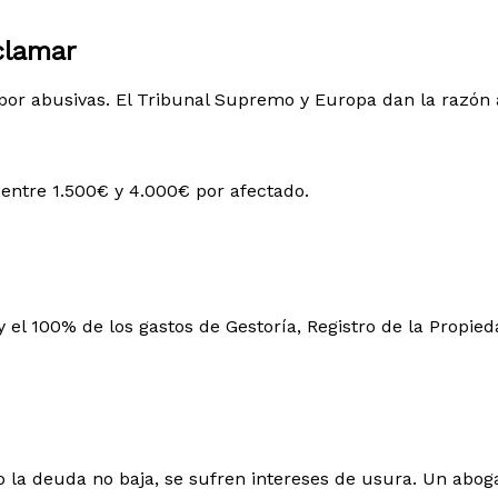
clamar
or abusivas. El Tribunal Supremo y Europa dan la razón a
entre 1.500€ y 4.000€ por afectado.
y el 100% de los gastos de Gestoría, Registro de la Propie
o la deuda no baja, se sufren intereses de usura. Un abog