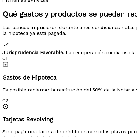
Cláusulas Abusivas
Qué gastos y productos
se pueden re
Los bancos impusieron durante años condiciones nulas p
la hipoteca ya está pagada.
Jurisprudencia Favorable.
La recuperación media oscila 
01
Gastos de Hipoteca
Es posible reclamar la restitución del 50% de la Notaría 
02
Tarjetas Revolving
Si se paga una tarjeta de crédito en cómodos plazos per