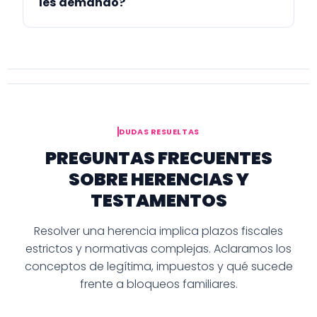
les demando?
DUDAS RESUELTAS
PREGUNTAS FRECUENTES
SOBRE HERENCIAS Y
TESTAMENTOS
Resolver una herencia implica plazos fiscales
estrictos y normativas complejas. Aclaramos los
conceptos de legítima, impuestos y qué sucede
frente a bloqueos familiares.