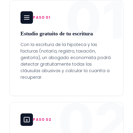
01
PASO 01
Estudio gratuito de tu escritura
Con la escritura de la hipoteca y las
facturas (notaría, registro, tasación,
gestoría), un abogado economista podrá
detectar gratuitamente todas las
cláusulas abusivas y calcular la cuantía a
recuperar.
02
PASO 02