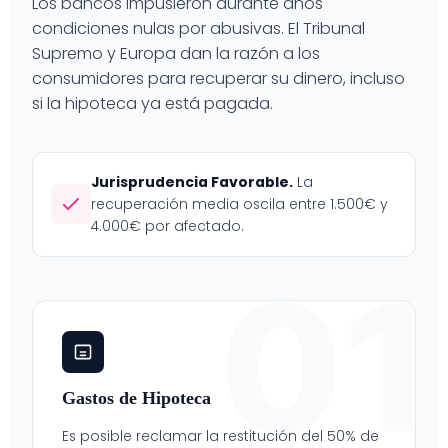
Los bancos impusieron durante años
condiciones nulas por abusivas. El Tribunal
Supremo y Europa dan la razón a los
consumidores para recuperar su dinero, incluso
si la hipoteca ya está pagada.
Jurisprudencia Favorable.
La
recuperación media oscila entre 1.500€ y
4.000€ por afectado.
01
Gastos de Hipoteca
Es posible reclamar la restitución del 50% de