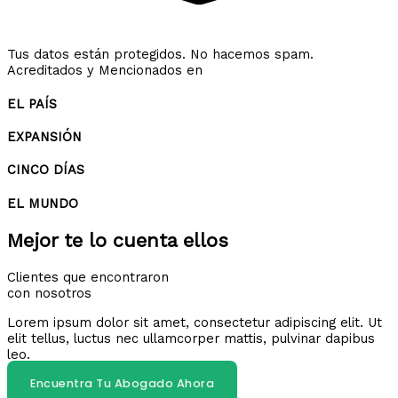
Tus datos están protegidos. No hacemos spam.
Acreditados y Mencionados en
EL PAÍS
EXPANSIÓN
CINCO DÍAS
EL MUNDO
Mejor te lo cuenta ellos
Clientes que encontraron
con nosotros
Lorem ipsum dolor sit amet, consectetur adipiscing elit. Ut
elit tellus, luctus nec ullamcorper mattis, pulvinar dapibus
leo.
Encuentra Tu Abogado Ahora