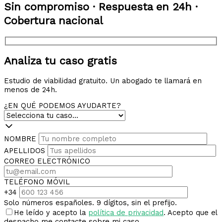
Sin compromiso · Respuesta en 24h ·
Cobertura nacional
Analiza tu caso gratis
Estudio de viabilidad gratuito. Un abogado te llamará en
menos de 24h.
¿EN QUÉ PODEMOS AYUDARTE?
NOMBRE
APELLIDOS
CORREO ELECTRÓNICO
TELÉFONO MÓVIL
+34
Solo números españoles. 9 dígitos, sin el prefijo.
He leído y acepto la
política de privacidad
. Acepto que el
despacho me contacte sobre mi caso.