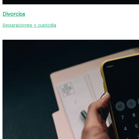
Divorcios
Separaciones y custodia