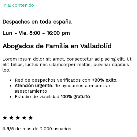
Ir al contenido
Despachos en toda españa
Lun - Vie. 8:00 - 16:00 pm
Abogados de Familia en Valladolid
Lorem ipsum dolor sit amet, consectetur adipiscing elit. Ut
elit tellus, luctus nec ullamcorper mattis, pulvinar dapibus
leo.
Red de despachos verificados con
+90% éxito.
Atención urgente
: Te ayudamos a encontrar
asesoramiento
Estudio de viabilidad
100% gratuito
★
★
★
★
★
4.9/5
de más de 2.000 usuarios