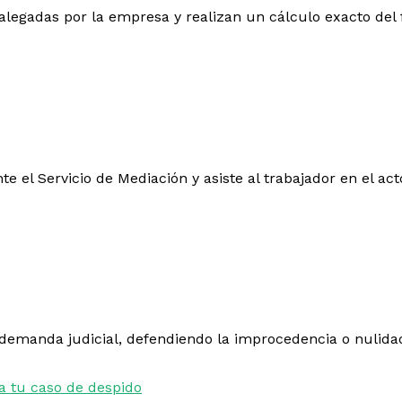
s alegadas por la empresa y realizan un cálculo exacto del
te el Servicio de Mediación y asiste al trabajador en el ac
 demanda judicial, defendiendo la improcedencia o nulida
a tu caso de despido