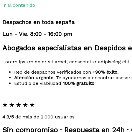
Ir al contenido
Despachos en toda españa
Lun - Vie. 8:00 - 16:00 pm
Abogados especialistas en Despidos 
Lorem ipsum dolor sit amet, consectetur adipiscing elit. 
Red de despachos verificados con
+90% éxito.
Atención urgente
: Te ayudamos a encontrar asesor
Estudio de viabilidad
100% gratuito
★
★
★
★
★
4.9/5
de más de 2.000 usuarios
Sin compromiso · Respuesta en 24h · 