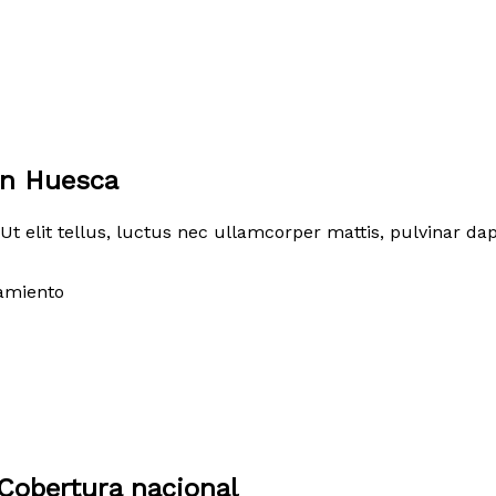
en Huesca
Ut elit tellus, luctus nec ullamcorper mattis, pulvinar dap
amiento
Cobertura nacional