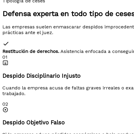
Tipología de ceses
Defensa experta en todo tipo de
ceses
Las empresas suelen enmascarar despidos improcedentes 
prácticas ante el juez.
Restitución de derechos.
Asistencia enfocada a conseguir
01
Despido Disciplinario Injusto
Cuando la empresa acusa de faltas graves irreales o exag
trabajado.
02
Despido Objetivo Falso