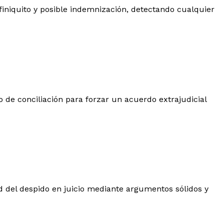
 finiquito y posible indemnización, detectando cualquier
to de conciliación para forzar un acuerdo extrajudicial
d del despido en juicio mediante argumentos sólidos y