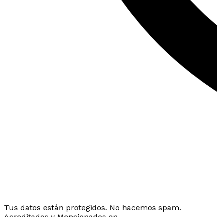
Tus datos están protegidos. No hacemos spam.
Acreditados y Mencionados en