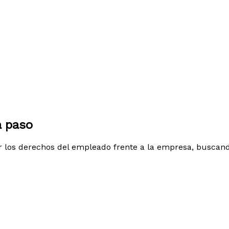
a paso
r los derechos del empleado frente a la empresa, buscand