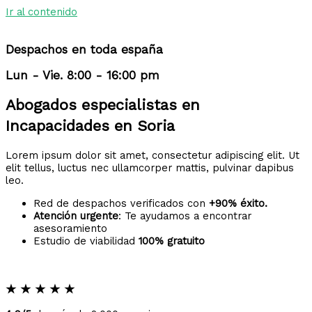
Ir al contenido
Despachos en toda españa
Lun - Vie. 8:00 - 16:00 pm
Abogados especialistas en
Incapacidades en Soria
Lorem ipsum dolor sit amet, consectetur adipiscing elit. Ut
elit tellus, luctus nec ullamcorper mattis, pulvinar dapibus
leo.
Red de despachos verificados con
+90% éxito.
Atención urgente
: Te ayudamos a encontrar
asesoramiento
Estudio de viabilidad
100% gratuito
★
★
★
★
★