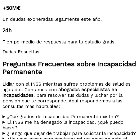
+50M€
En deudas exoneradas legalmente este año.
24h
Tiempo medio de respuesta para tu estudio gratis.
Dudas Resueltas
Preguntas Frecuentes sobre Incapacidad
Permanente
Lidiar con el INSS mientras sufres problemas de salud es
agotador. Contamos con
abogados especialistas en
incapacidades
, para resolver tus dudas y luchar por la
pensión que te corresponde. Aquí respondemos a las
consultas más habituales:
¿Qué grados de Incapacidad Permanente existen?
El INSS me ha denegado la incapacidad, ¿qué puedo
hacer?
¿Tengo que dejar de trabajar para solicitar la incapacidad?
¿Hay que pagar para gestionar mi reclamación ante el