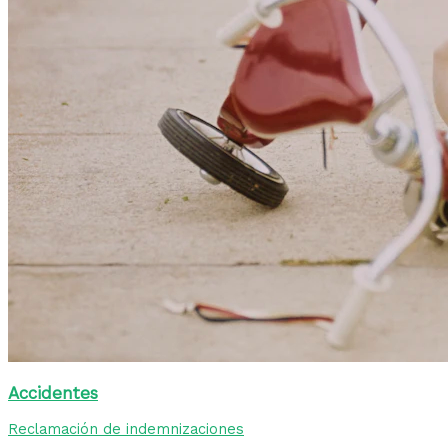
Accidentes
Reclamación de indemnizaciones