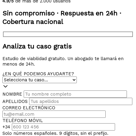
4.9/5
de más de 2.000 usuarios
Sin compromiso · Respuesta en 24h ·
Cobertura nacional
Analiza tu caso gratis
Estudio de viabilidad gratuito. Un abogado te llamará en
menos de 24h.
¿EN QUÉ PODEMOS AYUDARTE?
NOMBRE
APELLIDOS
CORREO ELECTRÓNICO
TELÉFONO MÓVIL
+34
Solo números españoles. 9 dígitos, sin el prefijo.