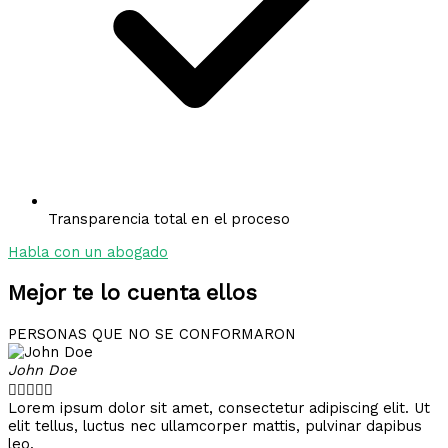
Transparencia total en el proceso
Habla con un abogado
Mejor te lo cuenta ellos
PERSONAS QUE NO SE CONFORMARON
John Doe





Lorem ipsum dolor sit amet, consectetur adipiscing elit. Ut
elit tellus, luctus nec ullamcorper mattis, pulvinar dapibus
leo.