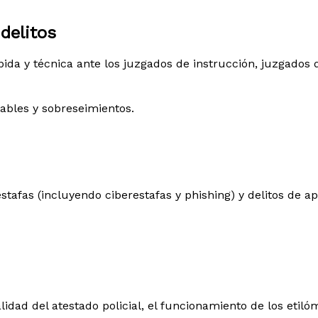
delitos
a y técnica ante los juzgados de instrucción, juzgados de
rables y sobreseimientos.
tafas (incluyendo ciberestafas y phishing) y delitos de ap
egalidad del atestado policial, el funcionamiento de los et