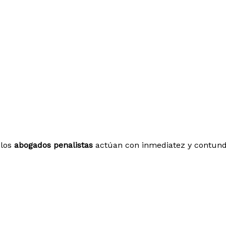
 los
abogados penalistas
actúan con inmediatez y contunden