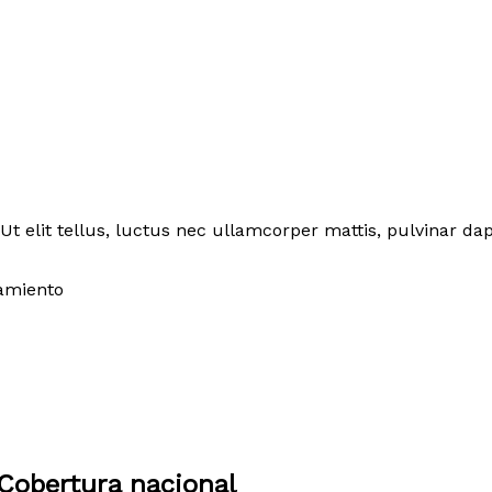
Ut elit tellus, luctus nec ullamcorper mattis, pulvinar dap
amiento
Cobertura nacional