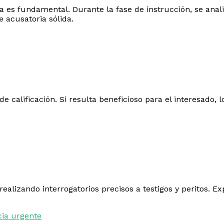
a es fundamental. Durante la fase de instrucción, se anal
e acusatoria sólida.
 de calificación. Si resulta beneficioso para el interesado
 realizando interrogatorios precisos a testigos y peritos. 
ncia urgente