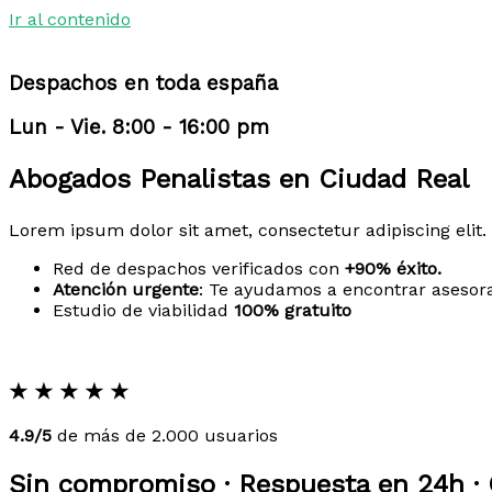
Ir al contenido
Despachos en toda españa
Lun - Vie. 8:00 - 16:00 pm
Abogados Penalistas en Ciudad Real
Lorem ipsum dolor sit amet, consectetur adipiscing elit. 
Red de despachos verificados con
+90% éxito.
Atención urgente
: Te ayudamos a encontrar asesor
Estudio de viabilidad
100% gratuito
★
★
★
★
★
4.9/5
de más de 2.000 usuarios
Sin compromiso · Respuesta en 24h · 