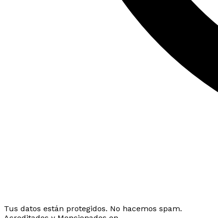
Tus datos están protegidos. No hacemos spam.
Acreditados y Mencionados en