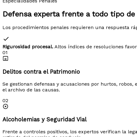
Especialidades Penales
Defensa experta frente a
todo tipo de 
Los procedimientos penales requieren una respuesta rápid
Rigurosidad procesal.
Altos índices de resoluciones favo
01
Delitos contra el Patrimonio
Se gestionan defensas y acusaciones por hurtos, robos, es
el archivo de las causas.
02
Alcoholemias y Seguridad Vial
Frente a controles positivos, los expertos verifican la l