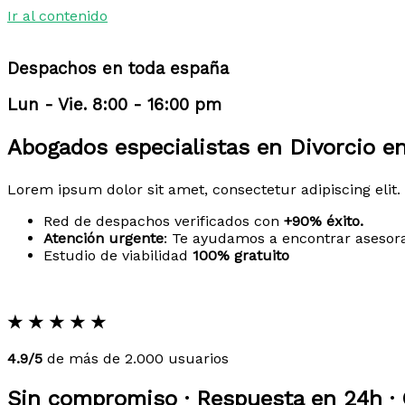
Ir al contenido
Despachos en toda españa
Lun - Vie. 8:00 - 16:00 pm
Abogados especialistas en Divorcio e
Lorem ipsum dolor sit amet, consectetur adipiscing elit. 
Red de despachos verificados con
+90% éxito.
Atención urgente
: Te ayudamos a encontrar asesor
Estudio de viabilidad
100% gratuito
★
★
★
★
★
4.9/5
de más de 2.000 usuarios
Sin compromiso · Respuesta en 24h · 