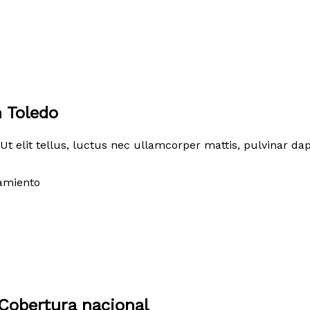
n Toledo
Ut elit tellus, luctus nec ullamcorper mattis, pulvinar dap
amiento
Cobertura nacional