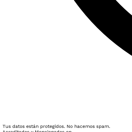
Tus datos están protegidos. No hacemos spam.
Acreditados y Mencionados en