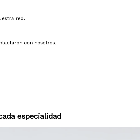
uestra red.
ntactaron con nosotros.
ada especialidad