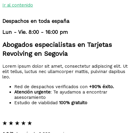
Ir al contenido
Despachos en toda españa
Lun - Vie. 8:00 - 16:00 pm
Abogados especialistas en Tarjetas
Revolving en Segovia
Lorem ipsum dolor sit amet, consectetur adipiscing elit. Ut
elit tellus, luctus nec ullamcorper mattis, pulvinar dapibus
leo.
Red de despachos verificados con
+90% éxito.
Atención urgente
: Te ayudamos a encontrar
asesoramiento
Estudio de viabilidad
100% gratuito
★
★
★
★
★