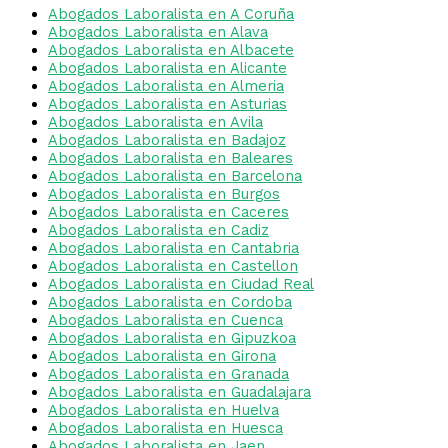
Abogados Laboralista en A Coruña
Abogados Laboralista en Alava
Abogados Laboralista en Albacete
Abogados Laboralista en Alicante
Abogados Laboralista en Almeria
Abogados Laboralista en Asturias
Abogados Laboralista en Avila
Abogados Laboralista en Badajoz
Abogados Laboralista en Baleares
Abogados Laboralista en Barcelona
Abogados Laboralista en Burgos
Abogados Laboralista en Caceres
Abogados Laboralista en Cadiz
Abogados Laboralista en Cantabria
Abogados Laboralista en Castellon
Abogados Laboralista en Ciudad Real
Abogados Laboralista en Cordoba
Abogados Laboralista en Cuenca
Abogados Laboralista en Gipuzkoa
Abogados Laboralista en Girona
Abogados Laboralista en Granada
Abogados Laboralista en Guadalajara
Abogados Laboralista en Huelva
Abogados Laboralista en Huesca
Abogados Laboralista en Jaen