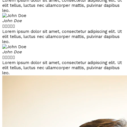
Lorem ipsum dolor sit amet, consectetur adipiscing elit. Ut
elit tellus, luctus nec ullamcorper mattis, pulvinar dapibus
leo.
John Doe





Lorem ipsum dolor sit amet, consectetur adipiscing elit. Ut
elit tellus, luctus nec ullamcorper mattis, pulvinar dapibus
leo.
John Doe





Lorem ipsum dolor sit amet, consectetur adipiscing elit. Ut
elit tellus, luctus nec ullamcorper mattis, pulvinar dapibus
leo.