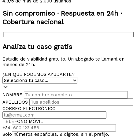
4.9/5
de más de 2.000 usuarios
Sin compromiso · Respuesta en 24h ·
Cobertura nacional
Analiza tu caso gratis
Estudio de viabilidad gratuito. Un abogado te llamará en
menos de 24h.
¿EN QUÉ PODEMOS AYUDARTE?
NOMBRE
APELLIDOS
CORREO ELECTRÓNICO
TELÉFONO MÓVIL
+34
Solo números españoles. 9 dígitos, sin el prefijo.