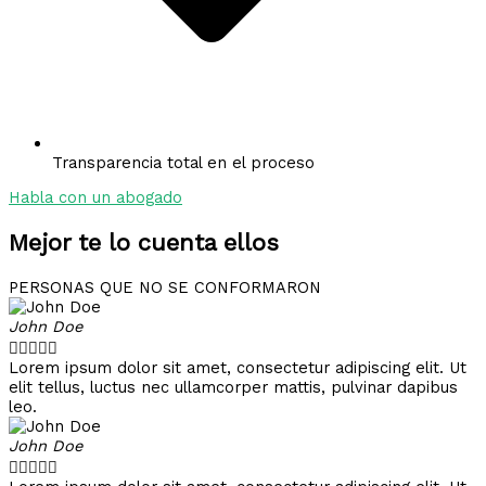
Transparencia total en el proceso
Habla con un abogado
Mejor te lo cuenta ellos
PERSONAS QUE NO SE CONFORMARON
John Doe





Lorem ipsum dolor sit amet, consectetur adipiscing elit. Ut
elit tellus, luctus nec ullamcorper mattis, pulvinar dapibus
leo.
John Doe




