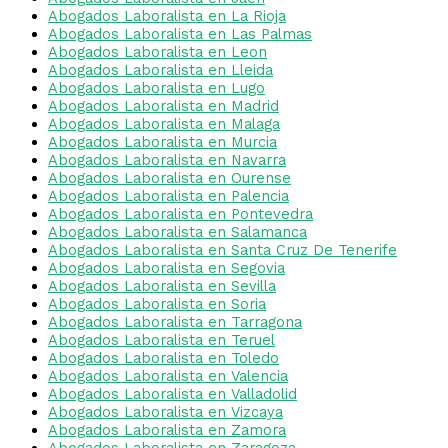
Abogados Laboralista en La Rioja
Abogados Laboralista en Las Palmas
Abogados Laboralista en Leon
Abogados Laboralista en Lleida
Abogados Laboralista en Lugo
Abogados Laboralista en Madrid
Abogados Laboralista en Malaga
Abogados Laboralista en Murcia
Abogados Laboralista en Navarra
Abogados Laboralista en Ourense
Abogados Laboralista en Palencia
Abogados Laboralista en Pontevedra
Abogados Laboralista en Salamanca
Abogados Laboralista en Santa Cruz De Tenerife
Abogados Laboralista en Segovia
Abogados Laboralista en Sevilla
Abogados Laboralista en Soria
Abogados Laboralista en Tarragona
Abogados Laboralista en Teruel
Abogados Laboralista en Toledo
Abogados Laboralista en Valencia
Abogados Laboralista en Valladolid
Abogados Laboralista en Vizcaya
Abogados Laboralista en Zamora
Abogados Laboralista en Zaragoza