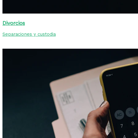
Divorcios
Separaciones y custodia