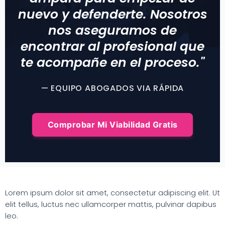
nuevo y defenderte. Nosotros
nos aseguramos de
encontrar al profesional que
te acompañe en el proceso."
— EQUIPO ABOGADOS VIA RÁPIDA
Comprobar Mi Viabilidad Gratis
Lorem ipsum dolor sit amet, consectetur adipiscing elit. Ut
elit tellus, luctus nec ullamcorper mattis, pulvinar dapibus
leo.