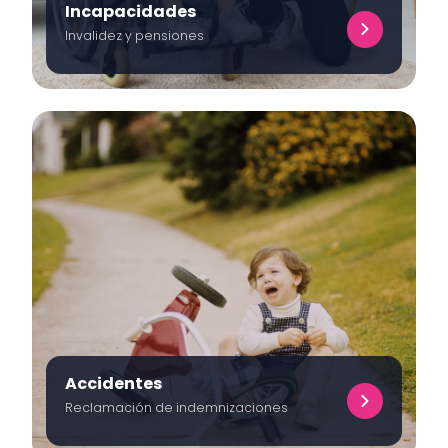
Incapacidades
Invalidez y pensiones
Accidentes
Reclamación de indemnizaciones