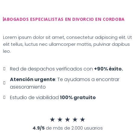
Ir
al
contenido
ABOGADOS ESPECIALISTAS EN DIVORCIO EN CORDOBA
Lorem ipsum dolor sit amet, consectetur adipiscing elit. Ut
elit tellus, luctus nec ullamcorper mattis, pulvinar dapibus
leo.
Red de despachos verificados con
+90% éxito.
Atención urgente
: Te ayudamos a encontrar
asesoramiento
Estudio de viabilidad
100% gratuito
★
★
★
★
★
4.9/5
de más de 2.000 usuarios