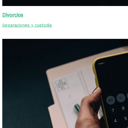
Divorcios
Separaciones y custodia