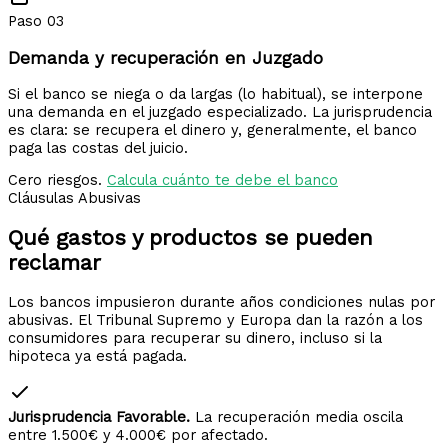
Paso 03
Demanda y recuperación en Juzgado
Si el banco se niega o da largas (lo habitual), se interpone
una demanda en el juzgado especializado. La jurisprudencia
es clara: se recupera el dinero y, generalmente, el banco
paga las costas del juicio.
Cero riesgos.
Calcula cuánto te debe el banco
Cláusulas Abusivas
Qué gastos y productos
se pueden
reclamar
Los bancos impusieron durante años condiciones nulas por
abusivas. El Tribunal Supremo y Europa dan la razón a los
consumidores para recuperar su dinero, incluso si la
hipoteca ya está pagada.
Jurisprudencia Favorable.
La recuperación media oscila
entre 1.500€ y 4.000€ por afectado.