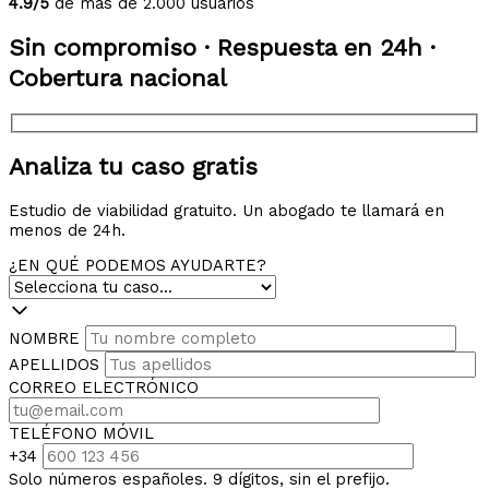
4.9/5
de más de 2.000 usuarios
Sin compromiso · Respuesta en 24h ·
Cobertura nacional
Analiza tu caso gratis
Estudio de viabilidad gratuito. Un abogado te llamará en
menos de 24h.
¿EN QUÉ PODEMOS AYUDARTE?
NOMBRE
APELLIDOS
CORREO ELECTRÓNICO
TELÉFONO MÓVIL
+34
Solo números españoles. 9 dígitos, sin el prefijo.