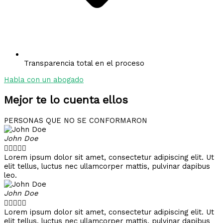
Transparencia total en el proceso
Habla con un abogado
Mejor te lo cuenta ellos
PERSONAS QUE NO SE CONFORMARON
John Doe





Lorem ipsum dolor sit amet, consectetur adipiscing elit. Ut
elit tellus, luctus nec ullamcorper mattis, pulvinar dapibus
leo.
John Doe





Lorem ipsum dolor sit amet, consectetur adipiscing elit. Ut
elit tellus, luctus nec ullamcorper mattis, pulvinar dapibus