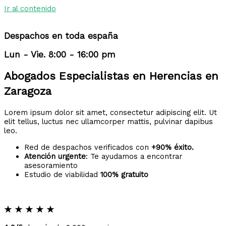
Ir al contenido
Despachos en toda españa
Lun - Vie. 8:00 - 16:00 pm
Abogados Especialistas en Herencias en
Zaragoza
Lorem ipsum dolor sit amet, consectetur adipiscing elit. Ut
elit tellus, luctus nec ullamcorper mattis, pulvinar dapibus
leo.
Red de despachos verificados con
+90% éxito.
Atención urgente
: Te ayudamos a encontrar
asesoramiento
Estudio de viabilidad
100% gratuito
★
★
★
★
★