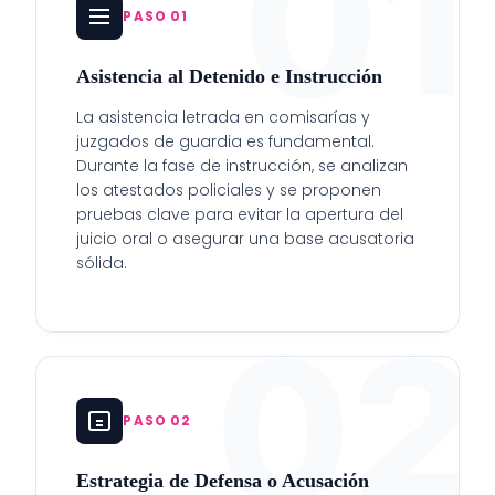
01
PASO 01
Asistencia al Detenido e Instrucción
La asistencia letrada en comisarías y
juzgados de guardia es fundamental.
Durante la fase de instrucción, se analizan
los atestados policiales y se proponen
pruebas clave para evitar la apertura del
juicio oral o asegurar una base acusatoria
sólida.
02
PASO 02
Estrategia de Defensa o Acusación