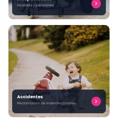
Invalidez y pensiones
Accidentes
Reclamación de indemnizaciones