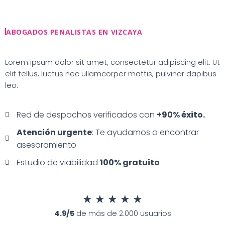
Ir
al
contenido
ABOGADOS PENALISTAS EN VIZCAYA
Lorem ipsum dolor sit amet, consectetur adipiscing elit. Ut
elit tellus, luctus nec ullamcorper mattis, pulvinar dapibus
leo.
Red de despachos verificados con
+90% éxito.
Atención urgente
: Te ayudamos a encontrar
asesoramiento
Estudio de viabilidad
100% gratuito
★
★
★
★
★
4.9/5
de más de 2.000 usuarios