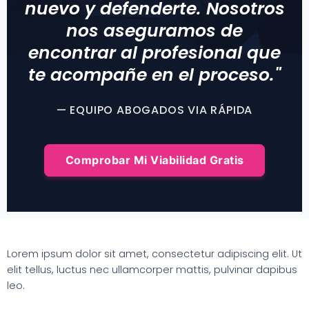
nuevo y defenderte. Nosotros
nos aseguramos de
encontrar al profesional que
te acompañe en el proceso."
— EQUIPO ABOGADOS VIA RÁPIDA
Comprobar Mi Viabilidad Gratis
Lorem ipsum dolor sit amet, consectetur adipiscing elit. Ut
elit tellus, luctus nec ullamcorper mattis, pulvinar dapibus
leo.