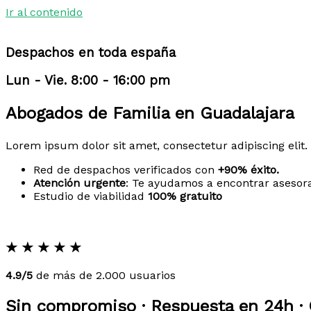
Ir al contenido
Despachos en toda españa
Lun - Vie. 8:00 - 16:00 pm
Abogados de Familia en Guadalajara
Lorem ipsum dolor sit amet, consectetur adipiscing elit. 
Red de despachos verificados con
+90% éxito.
Atención urgente
: Te ayudamos a encontrar asesor
Estudio de viabilidad
100% gratuito
★
★
★
★
★
4.9/5
de más de 2.000 usuarios
Sin compromiso · Respuesta en 24h · 