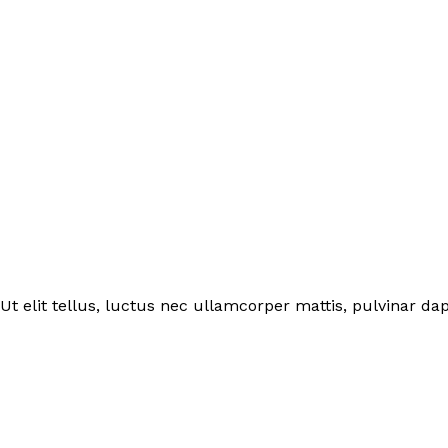
Ut elit tellus, luctus nec ullamcorper mattis, pulvinar dap