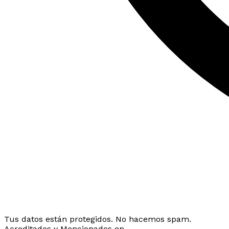
Tus datos están protegidos. No hacemos spam.
Acreditados y Mencionados en