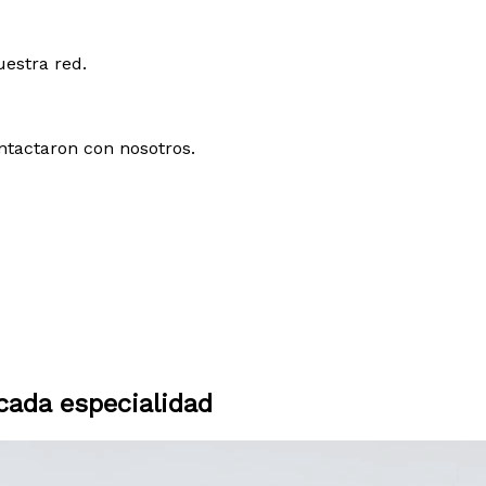
uestra red.
ntactaron con nosotros.
ada especialidad