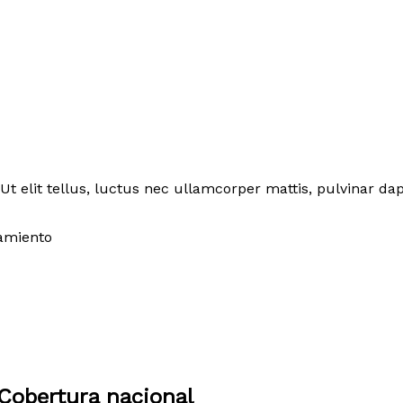
Ut elit tellus, luctus nec ullamcorper mattis, pulvinar dap
amiento
Cobertura nacional