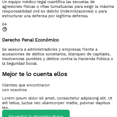
Un equipo médico-legal cuantifica las secuelas de
agresiones físicas o riñas tumultuarias para exigir la máxima
responsabilidad civil ex delicto (indemnizaciones) o para
estructurar una defensa por legítima defensa.
04
Derecho Penal Económico
Se asesora a administradores y empresas frente a
acusaciones de delitos societarios, blanqueo de capitales,
insolvencias punibles y delitos contra la Hacienda Pública o
la Seguridad Social.
Mejor te lo cuenta ellos
Clientes que encontraron
con nosotros
Lorem ipsum dolor sit amet, consectetur adipiscing elit. Ut
elit tellus, luctus nec ullamcorper mattis, pulvinar dapibus
leo.
Encuentra Tu Abogado Ahora