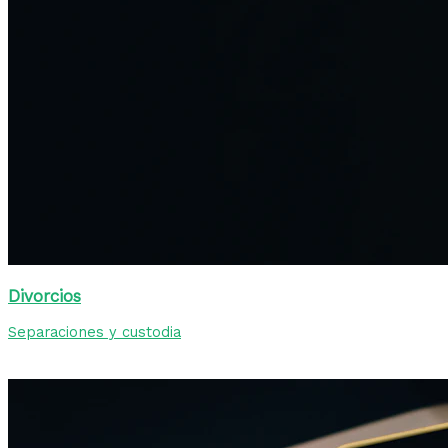
Divorcios
Separaciones y custodia