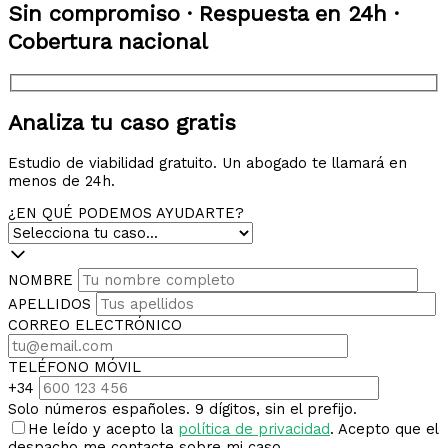
Sin compromiso · Respuesta en 24h ·
Cobertura nacional
Analiza tu caso gratis
Estudio de viabilidad gratuito. Un abogado te llamará en
menos de 24h.
¿EN QUÉ PODEMOS AYUDARTE?
NOMBRE
APELLIDOS
CORREO ELECTRÓNICO
TELÉFONO MÓVIL
+34
Solo números españoles. 9 dígitos, sin el prefijo.
He leído y acepto la
política de privacidad
. Acepto que el
despacho me contacte sobre mi caso.