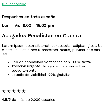
Ir al contenido
Despachos en toda españa
Lun - Vie. 8:00 - 16:00 pm
Abogados Penalistas en Cuenca
Lorem ipsum dolor sit amet, consectetur adipiscing elit. Ut
elit tellus, luctus nec ullamcorper mattis, pulvinar dapibus
leo.
Red de despachos verificados con
+90% éxito.
Atención urgente
: Te ayudamos a encontrar
asesoramiento
Estudio de viabilidad
100% gratuito
★
★
★
★
★
4.9/5
de más de 2.000 usuarios