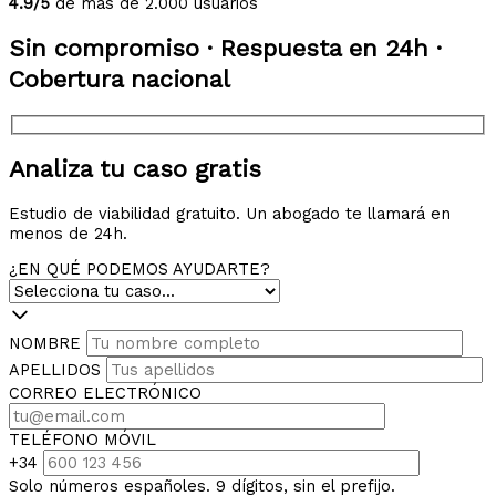
4.9/5
de más de 2.000 usuarios
Sin compromiso · Respuesta en 24h ·
Cobertura nacional
Analiza tu caso gratis
Estudio de viabilidad gratuito. Un abogado te llamará en
menos de 24h.
¿EN QUÉ PODEMOS AYUDARTE?
NOMBRE
APELLIDOS
CORREO ELECTRÓNICO
TELÉFONO MÓVIL
+34
Solo números españoles. 9 dígitos, sin el prefijo.