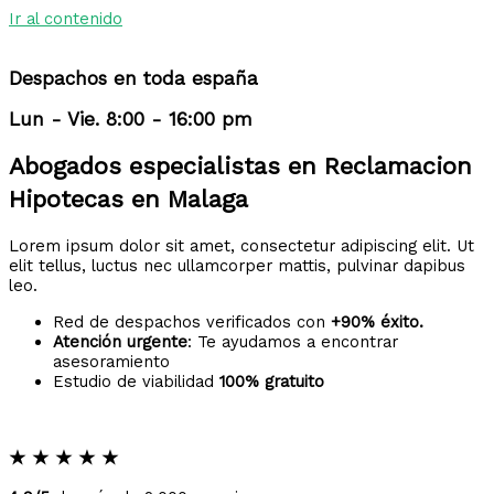
Ir al contenido
Despachos en toda españa
Lun - Vie. 8:00 - 16:00 pm
Abogados especialistas en Reclamacion
Hipotecas en Malaga
Lorem ipsum dolor sit amet, consectetur adipiscing elit. Ut
elit tellus, luctus nec ullamcorper mattis, pulvinar dapibus
leo.
Red de despachos verificados con
+90% éxito.
Atención urgente
: Te ayudamos a encontrar
asesoramiento
Estudio de viabilidad
100% gratuito
★
★
★
★
★