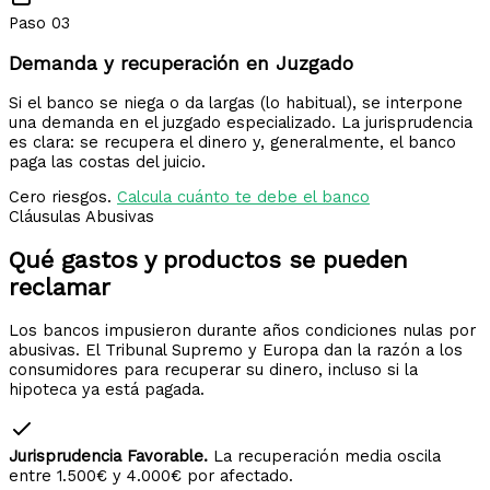
Paso 03
Demanda y recuperación en Juzgado
Si el banco se niega o da largas (lo habitual), se interpone
una demanda en el juzgado especializado. La jurisprudencia
es clara: se recupera el dinero y, generalmente, el banco
paga las costas del juicio.
Cero riesgos.
Calcula cuánto te debe el banco
Cláusulas Abusivas
Qué gastos y productos
se pueden
reclamar
Los bancos impusieron durante años condiciones nulas por
abusivas. El Tribunal Supremo y Europa dan la razón a los
consumidores para recuperar su dinero, incluso si la
hipoteca ya está pagada.
Jurisprudencia Favorable.
La recuperación media oscila
entre 1.500€ y 4.000€ por afectado.