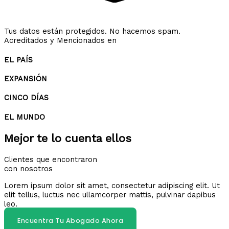
Tus datos están protegidos. No hacemos spam.
Acreditados y Mencionados en
EL PAÍS
EXPANSIÓN
CINCO DÍAS
EL MUNDO
Mejor te lo cuenta ellos
Clientes que encontraron
con nosotros
Lorem ipsum dolor sit amet, consectetur adipiscing elit. Ut
elit tellus, luctus nec ullamcorper mattis, pulvinar dapibus
leo.
Encuentra Tu Abogado Ahora