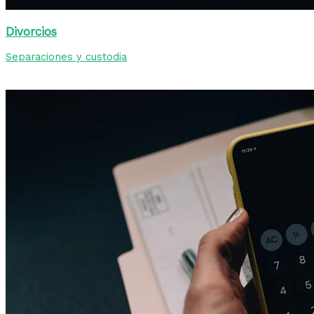
Divorcios
Separaciones y custodia