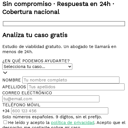
Sin compromiso · Respuesta en 24h ·
Cobertura nacional
Analiza tu caso gratis
Estudio de viabilidad gratuito. Un abogado te llamará en
menos de 24h.
¿EN QUÉ PODEMOS AYUDARTE?
NOMBRE
APELLIDOS
CORREO ELECTRÓNICO
TELÉFONO MÓVIL
+34
Solo números españoles. 9 dígitos, sin el prefijo.
He leído y acepto la
política de privacidad
. Acepto que el
despacho me contacte sobre mi caso.