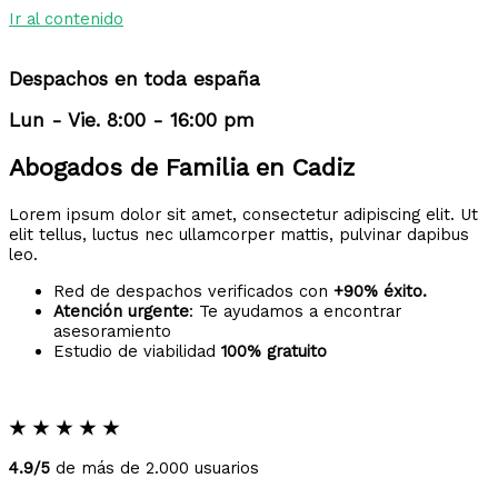
Ir al contenido
Despachos en toda españa
Lun - Vie. 8:00 - 16:00 pm
Abogados de Familia en Cadiz
Lorem ipsum dolor sit amet, consectetur adipiscing elit. Ut
elit tellus, luctus nec ullamcorper mattis, pulvinar dapibus
leo.
Red de despachos verificados con
+90% éxito.
Atención urgente
: Te ayudamos a encontrar
asesoramiento
Estudio de viabilidad
100% gratuito
★
★
★
★
★
4.9/5
de más de 2.000 usuarios