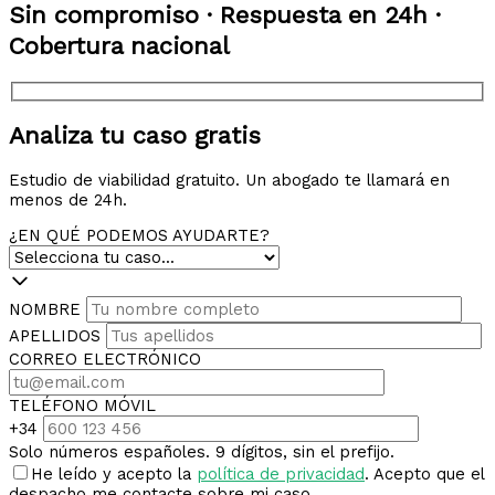
Sin compromiso · Respuesta en 24h ·
Cobertura nacional
Analiza tu caso gratis
Estudio de viabilidad gratuito. Un abogado te llamará en
menos de 24h.
¿EN QUÉ PODEMOS AYUDARTE?
NOMBRE
APELLIDOS
CORREO ELECTRÓNICO
TELÉFONO MÓVIL
+34
Solo números españoles. 9 dígitos, sin el prefijo.
He leído y acepto la
política de privacidad
. Acepto que el
despacho me contacte sobre mi caso.