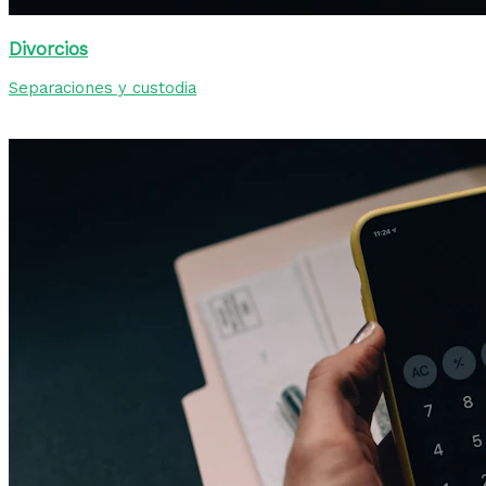
Divorcios
Separaciones y custodia