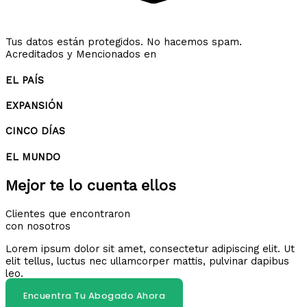
Tus datos están protegidos. No hacemos spam.
Acreditados y Mencionados en
EL PAÍS
EXPANSIÓN
CINCO DÍAS
EL MUNDO
Mejor te lo cuenta ellos
Clientes que encontraron
con nosotros
Lorem ipsum dolor sit amet, consectetur adipiscing elit. Ut
elit tellus, luctus nec ullamcorper mattis, pulvinar dapibus
leo.
Encuentra Tu Abogado Ahora