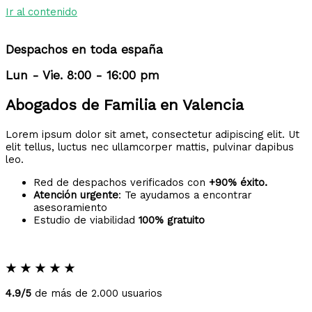
Ir al contenido
Despachos en toda españa
Lun - Vie. 8:00 - 16:00 pm
Abogados de Familia en Valencia
Lorem ipsum dolor sit amet, consectetur adipiscing elit. Ut
elit tellus, luctus nec ullamcorper mattis, pulvinar dapibus
leo.
Red de despachos verificados con
+90% éxito.
Atención urgente
: Te ayudamos a encontrar
asesoramiento
Estudio de viabilidad
100% gratuito
★
★
★
★
★
4.9/5
de más de 2.000 usuarios