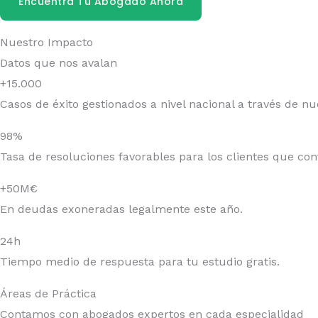
Encuentra Tu Abogado Ahora
Nuestro Impacto
Datos que nos avalan
+15.000
Casos de éxito gestionados a nivel nacional a través de nu
98%
Tasa de resoluciones favorables para los clientes que con
+50M€
En deudas exoneradas legalmente este año.
24h
Tiempo medio de respuesta para tu estudio gratis.
Áreas de Práctica
Contamos con abogados expertos en cada especialidad