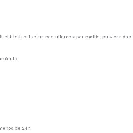
t elit tellus, luctus nec ullamcorper mattis, pulvinar dapi
amiento
 menos de 24h.