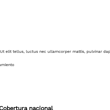
Ut elit tellus, luctus nec ullamcorper mattis, pulvinar dap
amiento
Cobertura nacional