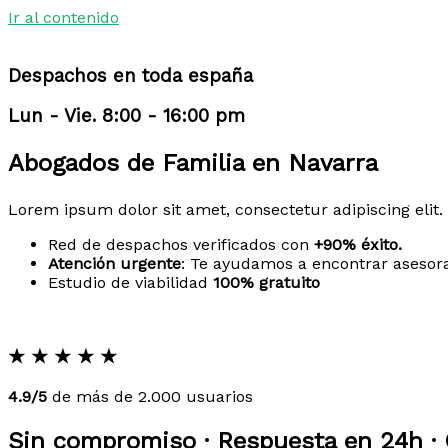
Ir al contenido
Despachos en toda españa
Lun - Vie. 8:00 - 16:00 pm
Abogados de Familia en Navarra
Lorem ipsum dolor sit amet, consectetur adipiscing elit. 
Red de despachos verificados con
+90% éxito.
Atención urgente
: Te ayudamos a encontrar asesor
Estudio de viabilidad
100% gratuito
★
★
★
★
★
4.9/5
de más de 2.000 usuarios
Sin compromiso · Respuesta en 24h · 