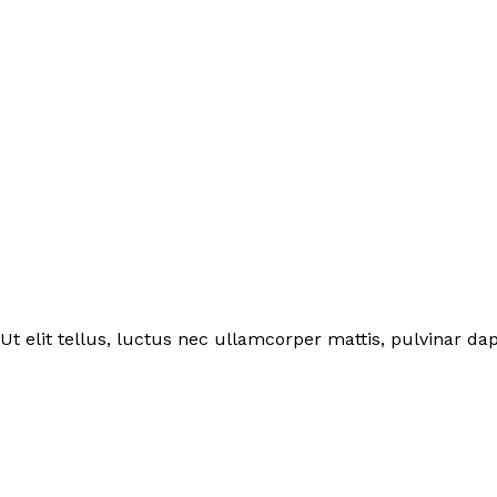
Ut elit tellus, luctus nec ullamcorper mattis, pulvinar dap