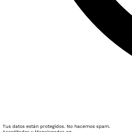
Tus datos están protegidos. No hacemos spam.
Acreditados y Mencionados en