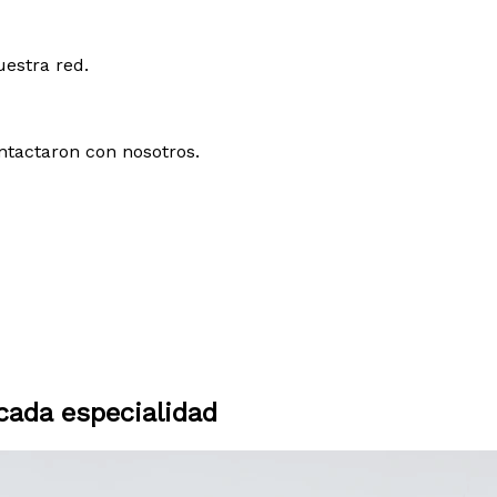
uestra red.
ntactaron con nosotros.
ada especialidad