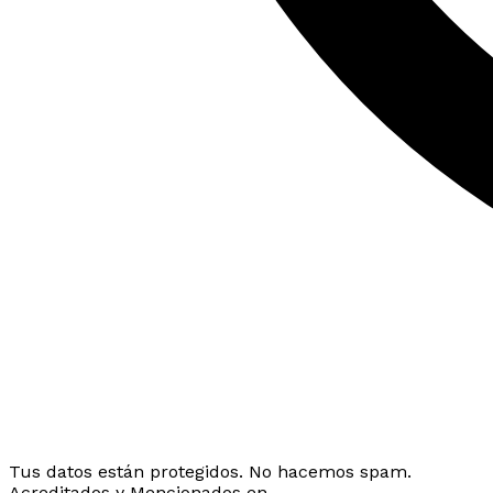
Tus datos están protegidos. No hacemos spam.
Acreditados y Mencionados en