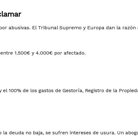
clamar
or abusivas. El Tribunal Supremo y Europa dan la razón a
entre 1.500€ y 4.000€ por afectado.
y el 100% de los gastos de Gestoría, Registro de la Propie
o la deuda no baja, se sufren intereses de usura. Un abog