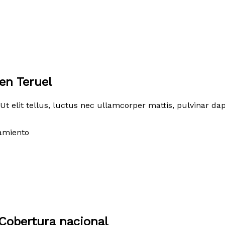
en Teruel
Ut elit tellus, luctus nec ullamcorper mattis, pulvinar dap
amiento
Cobertura nacional