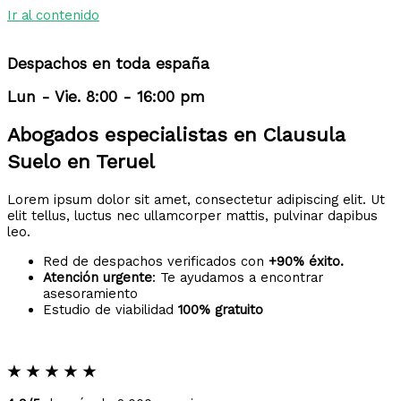
Ir al contenido
Despachos en toda españa
Lun - Vie. 8:00 - 16:00 pm
Abogados especialistas en Clausula
Suelo en Teruel
Lorem ipsum dolor sit amet, consectetur adipiscing elit. Ut
elit tellus, luctus nec ullamcorper mattis, pulvinar dapibus
leo.
Red de despachos verificados con
+90% éxito.
Atención urgente
: Te ayudamos a encontrar
asesoramiento
Estudio de viabilidad
100% gratuito
★
★
★
★
★