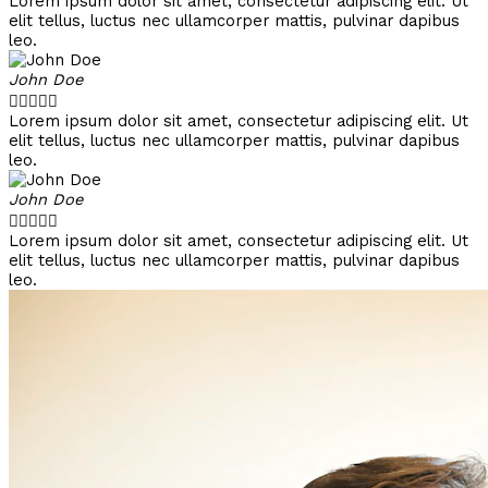
Lorem ipsum dolor sit amet, consectetur adipiscing elit. Ut
elit tellus, luctus nec ullamcorper mattis, pulvinar dapibus
leo.
John Doe





Lorem ipsum dolor sit amet, consectetur adipiscing elit. Ut
elit tellus, luctus nec ullamcorper mattis, pulvinar dapibus
leo.
John Doe





Lorem ipsum dolor sit amet, consectetur adipiscing elit. Ut
elit tellus, luctus nec ullamcorper mattis, pulvinar dapibus
leo.