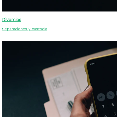
Divorcios
Separaciones y custodia