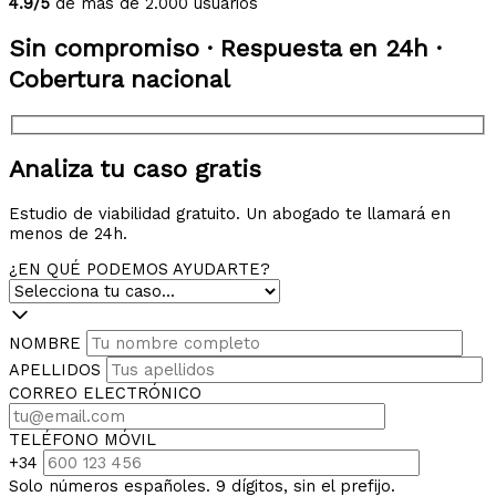
4.9/5
de más de 2.000 usuarios
Sin compromiso · Respuesta en 24h ·
Cobertura nacional
Analiza tu caso gratis
Estudio de viabilidad gratuito. Un abogado te llamará en
menos de 24h.
¿EN QUÉ PODEMOS AYUDARTE?
NOMBRE
APELLIDOS
CORREO ELECTRÓNICO
TELÉFONO MÓVIL
+34
Solo números españoles. 9 dígitos, sin el prefijo.