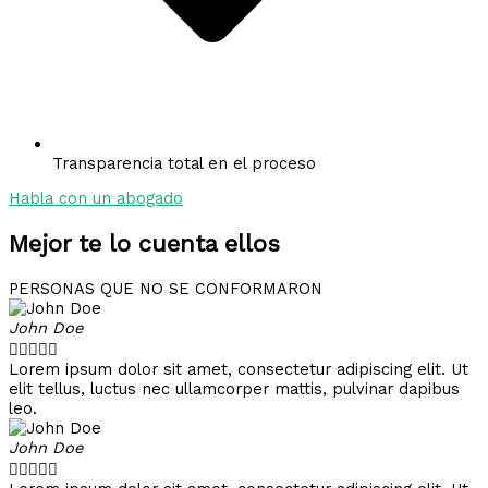
Transparencia total en el proceso
Habla con un abogado
Mejor te lo cuenta ellos
PERSONAS QUE NO SE CONFORMARON
John Doe





Lorem ipsum dolor sit amet, consectetur adipiscing elit. Ut
elit tellus, luctus nec ullamcorper mattis, pulvinar dapibus
leo.
John Doe




