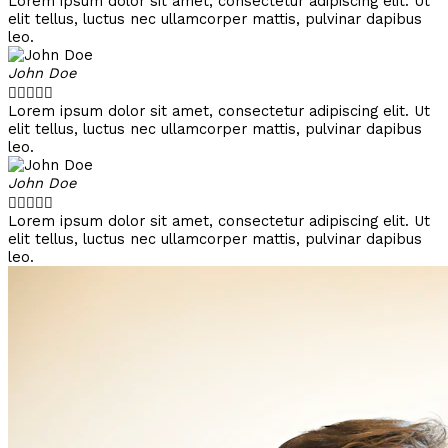
Lorem ipsum dolor sit amet, consectetur adipiscing elit. Ut
elit tellus, luctus nec ullamcorper mattis, pulvinar dapibus
leo.
John Doe





Lorem ipsum dolor sit amet, consectetur adipiscing elit. Ut
elit tellus, luctus nec ullamcorper mattis, pulvinar dapibus
leo.
John Doe





Lorem ipsum dolor sit amet, consectetur adipiscing elit. Ut
elit tellus, luctus nec ullamcorper mattis, pulvinar dapibus
leo.