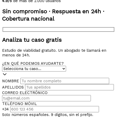
4.9/5
de más de 2.000 usuarios
Sin compromiso · Respuesta en 24h ·
Cobertura nacional
Analiza tu caso gratis
Estudio de viabilidad gratuito. Un abogado te llamará en
menos de 24h.
¿EN QUÉ PODEMOS AYUDARTE?
NOMBRE
APELLIDOS
CORREO ELECTRÓNICO
TELÉFONO MÓVIL
+34
Solo números españoles. 9 dígitos, sin el prefijo.