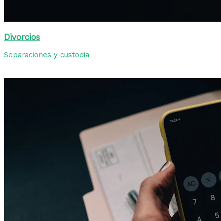
Divorcios
Separaciones y custodia