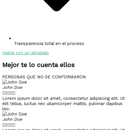
Transparencia total en el proceso
Habla con un abogado
Mejor te lo cuenta ellos
PERSONAS QUE NO SE CONFORMARON
John Doe





Lorem ipsum dolor sit amet, consectetur adipiscing elit. Ut
elit tellus, luctus nec ullamcorper mattis, pulvinar dapibus
leo.
John Doe




