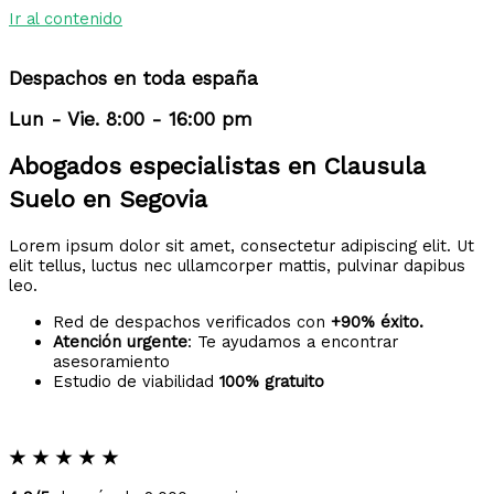
Ir al contenido
Despachos en toda españa
Lun - Vie. 8:00 - 16:00 pm
Abogados especialistas en Clausula
Suelo en Segovia
Lorem ipsum dolor sit amet, consectetur adipiscing elit. Ut
elit tellus, luctus nec ullamcorper mattis, pulvinar dapibus
leo.
Red de despachos verificados con
+90% éxito.
Atención urgente
: Te ayudamos a encontrar
asesoramiento
Estudio de viabilidad
100% gratuito
★
★
★
★
★