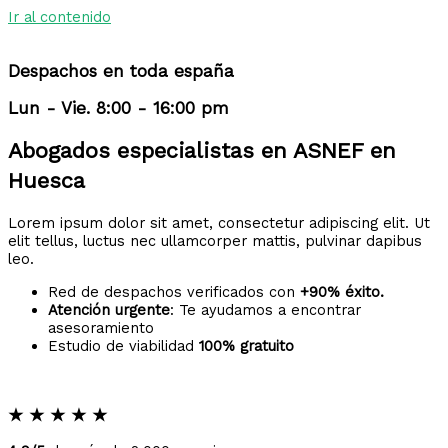
Ir al contenido
Despachos en toda españa
Lun - Vie. 8:00 - 16:00 pm
Abogados especialistas en ASNEF en
Huesca
Lorem ipsum dolor sit amet, consectetur adipiscing elit. Ut
elit tellus, luctus nec ullamcorper mattis, pulvinar dapibus
leo.
Red de despachos verificados con
+90% éxito.
Atención urgente
: Te ayudamos a encontrar
asesoramiento
Estudio de viabilidad
100% gratuito
★
★
★
★
★