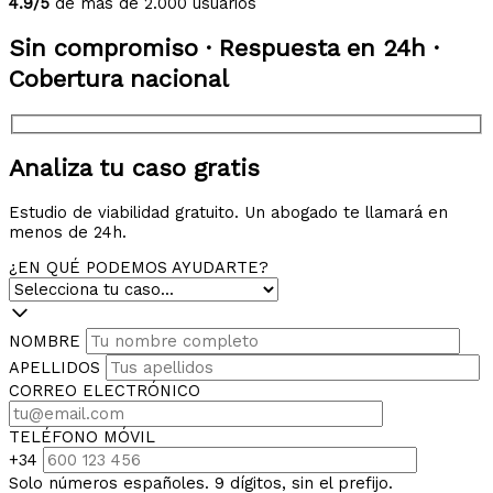
4.9/5
de más de 2.000 usuarios
Sin compromiso · Respuesta en 24h ·
Cobertura nacional
Analiza tu caso gratis
Estudio de viabilidad gratuito. Un abogado te llamará en
menos de 24h.
¿EN QUÉ PODEMOS AYUDARTE?
NOMBRE
APELLIDOS
CORREO ELECTRÓNICO
TELÉFONO MÓVIL
+34
Solo números españoles. 9 dígitos, sin el prefijo.