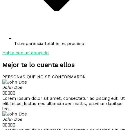
Transparencia total en el proceso
Habla con un abogado
Mejor te lo cuenta ellos
PERSONAS QUE NO SE CONFORMARON
John Doe





Lorem ipsum dolor sit amet, consectetur adipiscing elit. Ut
elit tellus, luctus nec ullamcorper mattis, pulvinar dapibus
leo.
John Doe




