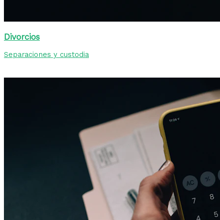
Divorcios
Separaciones y custodia