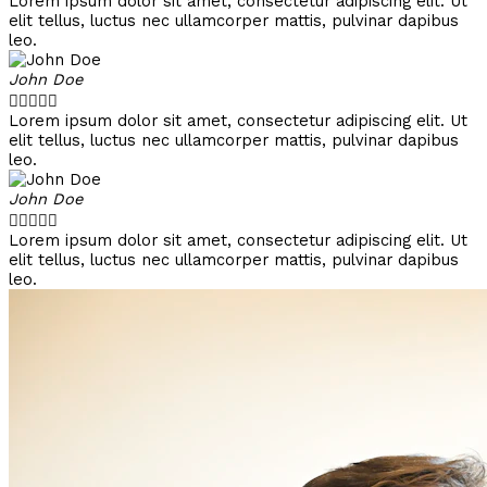
Lorem ipsum dolor sit amet, consectetur adipiscing elit. Ut
elit tellus, luctus nec ullamcorper mattis, pulvinar dapibus
leo.
John Doe





Lorem ipsum dolor sit amet, consectetur adipiscing elit. Ut
elit tellus, luctus nec ullamcorper mattis, pulvinar dapibus
leo.
John Doe





Lorem ipsum dolor sit amet, consectetur adipiscing elit. Ut
elit tellus, luctus nec ullamcorper mattis, pulvinar dapibus
leo.