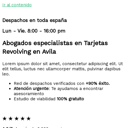
Ir al contenido
Despachos en toda españa
Lun - Vie. 8:00 - 16:00 pm
Abogados especialistas en Tarjetas
Revolving en Avila
Lorem ipsum dolor sit amet, consectetur adipiscing elit. Ut
elit tellus, luctus nec ullamcorper mattis, pulvinar dapibus
leo.
Red de despachos verificados con
+90% éxito.
Atención urgente
: Te ayudamos a encontrar
asesoramiento
Estudio de viabilidad
100% gratuito
★
★
★
★
★