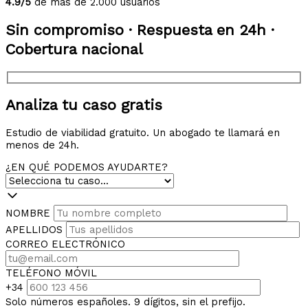
4.9/5
de más de 2.000 usuarios
Sin compromiso · Respuesta en 24h ·
Cobertura nacional
Analiza tu caso gratis
Estudio de viabilidad gratuito. Un abogado te llamará en
menos de 24h.
¿EN QUÉ PODEMOS AYUDARTE?
NOMBRE
APELLIDOS
CORREO ELECTRÓNICO
TELÉFONO MÓVIL
+34
Solo números españoles. 9 dígitos, sin el prefijo.