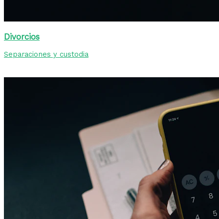
Divorcios
Separaciones y custodia