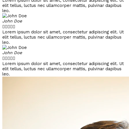
Lorem ipsum dolor sit amet, consectetur adipiscing elit. Ut
elit tellus, luctus nec ullamcorper mattis, pulvinar dapibus
leo.
John Doe





Lorem ipsum dolor sit amet, consectetur adipiscing elit. Ut
elit tellus, luctus nec ullamcorper mattis, pulvinar dapibus
leo.
John Doe





Lorem ipsum dolor sit amet, consectetur adipiscing elit. Ut
elit tellus, luctus nec ullamcorper mattis, pulvinar dapibus
leo.