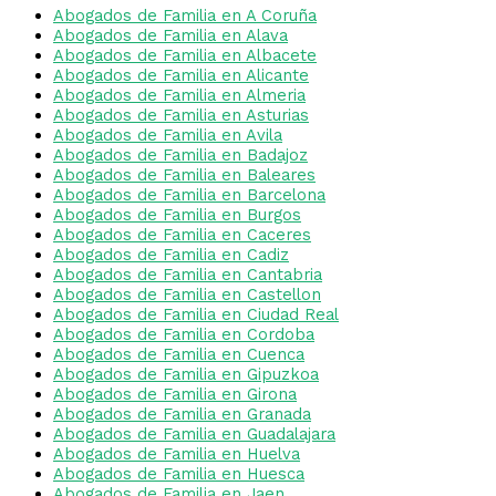
Abogados de Familia en A Coruña
Abogados de Familia en Alava
Abogados de Familia en Albacete
Abogados de Familia en Alicante
Abogados de Familia en Almeria
Abogados de Familia en Asturias
Abogados de Familia en Avila
Abogados de Familia en Badajoz
Abogados de Familia en Baleares
Abogados de Familia en Barcelona
Abogados de Familia en Burgos
Abogados de Familia en Caceres
Abogados de Familia en Cadiz
Abogados de Familia en Cantabria
Abogados de Familia en Castellon
Abogados de Familia en Ciudad Real
Abogados de Familia en Cordoba
Abogados de Familia en Cuenca
Abogados de Familia en Gipuzkoa
Abogados de Familia en Girona
Abogados de Familia en Granada
Abogados de Familia en Guadalajara
Abogados de Familia en Huelva
Abogados de Familia en Huesca
Abogados de Familia en Jaen