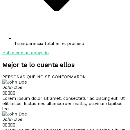
Transparencia total en el proceso
Habla con un abogado
Mejor te lo cuenta ellos
PERSONAS QUE NO SE CONFORMARON
John Doe





Lorem ipsum dolor sit amet, consectetur adipiscing elit. Ut
elit tellus, luctus nec ullamcorper mattis, pulvinar dapibus
leo.
John Doe




