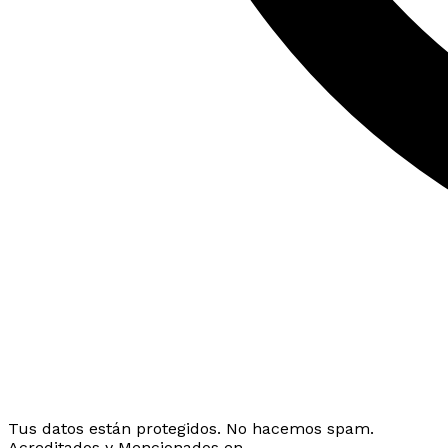
Tus datos están protegidos. No hacemos spam.
Acreditados y Mencionados en