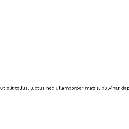
Ut elit tellus, luctus nec ullamcorper mattis, pulvinar dap