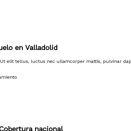
elo en Valladolid
Ut elit tellus, luctus nec ullamcorper mattis, pulvinar dap
amiento
Cobertura nacional