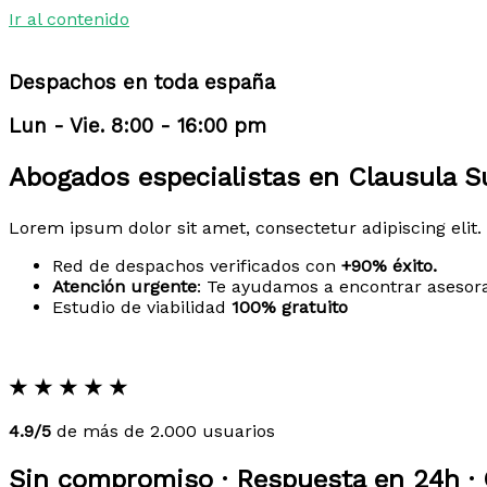
Ir al contenido
Despachos en toda españa
Lun - Vie. 8:00 - 16:00 pm
Abogados especialistas en Clausula Su
Lorem ipsum dolor sit amet, consectetur adipiscing elit. 
Red de despachos verificados con
+90% éxito.
Atención urgente
: Te ayudamos a encontrar asesor
Estudio de viabilidad
100% gratuito
★
★
★
★
★
4.9/5
de más de 2.000 usuarios
Sin compromiso · Respuesta en 24h · 