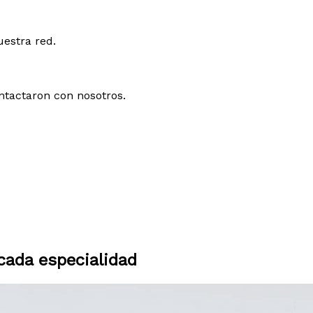
uestra red.
ntactaron con nosotros.
ada especialidad