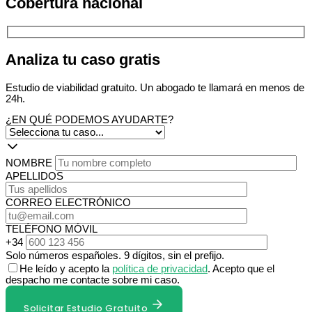
Cobertura nacional
Analiza tu caso gratis
Estudio de viabilidad gratuito. Un abogado te llamará en menos de
24h.
¿EN QUÉ PODEMOS AYUDARTE?
NOMBRE
APELLIDOS
CORREO ELECTRÓNICO
TELÉFONO MÓVIL
+34
Solo números españoles. 9 dígitos, sin el prefijo.
He leído y acepto la
política de privacidad
. Acepto que el
despacho me contacte sobre mi caso.
Solicitar Estudio Gratuito