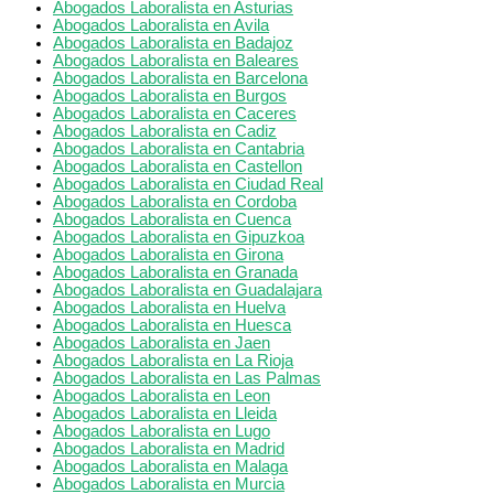
Abogados Laboralista en Asturias
Abogados Laboralista en Avila
Abogados Laboralista en Badajoz
Abogados Laboralista en Baleares
Abogados Laboralista en Barcelona
Abogados Laboralista en Burgos
Abogados Laboralista en Caceres
Abogados Laboralista en Cadiz
Abogados Laboralista en Cantabria
Abogados Laboralista en Castellon
Abogados Laboralista en Ciudad Real
Abogados Laboralista en Cordoba
Abogados Laboralista en Cuenca
Abogados Laboralista en Gipuzkoa
Abogados Laboralista en Girona
Abogados Laboralista en Granada
Abogados Laboralista en Guadalajara
Abogados Laboralista en Huelva
Abogados Laboralista en Huesca
Abogados Laboralista en Jaen
Abogados Laboralista en La Rioja
Abogados Laboralista en Las Palmas
Abogados Laboralista en Leon
Abogados Laboralista en Lleida
Abogados Laboralista en Lugo
Abogados Laboralista en Madrid
Abogados Laboralista en Malaga
Abogados Laboralista en Murcia