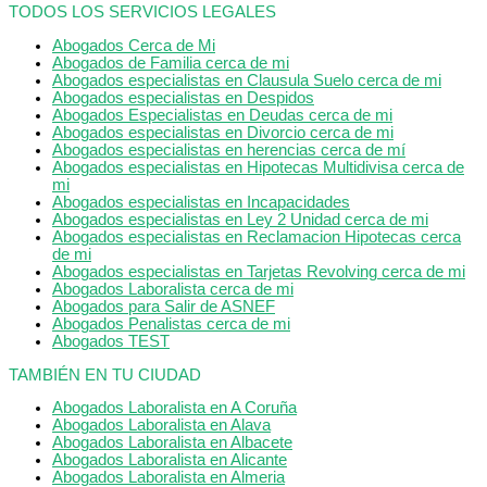
TODOS LOS SERVICIOS LEGALES
Abogados Cerca de Mi
Abogados de Familia cerca de mi
Abogados especialistas en Clausula Suelo cerca de mi
Abogados especialistas en Despidos
Abogados Especialistas en Deudas cerca de mi
Abogados especialistas en Divorcio cerca de mi
Abogados especialistas en herencias cerca de mí
Abogados especialistas en Hipotecas Multidivisa cerca de
mi
Abogados especialistas en Incapacidades
Abogados especialistas en Ley 2 Unidad cerca de mi
Abogados especialistas en Reclamacion Hipotecas cerca
de mi
Abogados especialistas en Tarjetas Revolving cerca de mi
Abogados Laboralista cerca de mi
Abogados para Salir de ASNEF
Abogados Penalistas cerca de mi
Abogados TEST
TAMBIÉN EN TU CIUDAD
Abogados Laboralista en A Coruña
Abogados Laboralista en Alava
Abogados Laboralista en Albacete
Abogados Laboralista en Alicante
Abogados Laboralista en Almeria