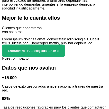
para el cuidado de menores o familiares dependientes,
interponiendo demandas urgentes si la empresa deniega la
solicitud injustificadamente.
Mejor te lo cuenta ellos
Clientes que encontraron
con nosotros
Lorem ipsum dolor sit amet, consectetur adipiscing elit. Ut elit
tellus, luctus nec ullamcorper mattis, pulvinar dapibus leo.
Encuentra Tu Abogado Ahora
Nuestro Impacto
Datos que nos avalan
+15.000
Casos de éxito gestionados a nivel nacional a través de nuestra
red.
98%
Tasa de resoluciones favorables para los clientes que contactaron