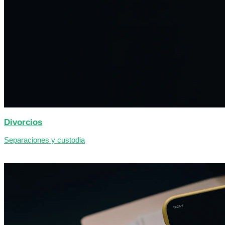
Divorcios
Separaciones y custodia