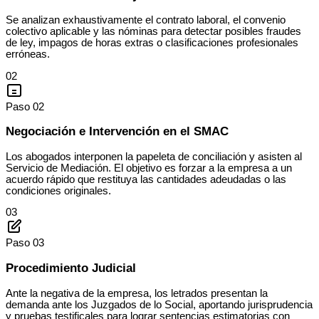
Se analizan exhaustivamente el contrato laboral, el convenio
colectivo aplicable y las nóminas para detectar posibles fraudes
de ley, impagos de horas extras o clasificaciones profesionales
erróneas.
02
Paso 02
Negociación e Intervención en el SMAC
Los abogados interponen la papeleta de conciliación y asisten al
Servicio de Mediación. El objetivo es forzar a la empresa a un
acuerdo rápido que restituya las cantidades adeudadas o las
condiciones originales.
03
Paso 03
Procedimiento Judicial
Ante la negativa de la empresa, los letrados presentan la
demanda ante los Juzgados de lo Social, aportando jurisprudencia
y pruebas testificales para lograr sentencias estimatorias con