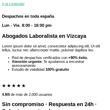
Ir al contenido
Despachos en toda españa
Lun - Vie. 8:00 - 16:00 pm
Abogados Laboralista en Vizcaya
Lorem ipsum dolor sit amet, consectetur adipiscing elit. Ut elit
tellus, luctus nec ullamcorper mattis, pulvinar dapibus leo.
Red de despachos verificados con
+90% éxito.
Atención urgente
: Te ayudamos a encontrar
asesoramiento
Estudio de viabilidad
100% gratuito
★
★
★
★
★
4.9/5
de más de 2.000 usuarios
Sin compromiso · Respuesta en 24h ·