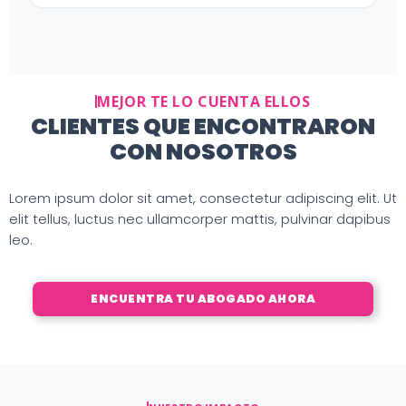
MEJOR TE LO CUENTA ELLOS
CLIENTES QUE ENCONTRARON
CON NOSOTROS
Lorem ipsum dolor sit amet, consectetur adipiscing elit. Ut
elit tellus, luctus nec ullamcorper mattis, pulvinar dapibus
leo.
ENCUENTRA TU ABOGADO AHORA