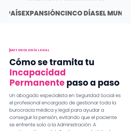
EL PAÍS
EXPANSIÓN
CINCO DÍAS
EL MUND
METODOLOGÍA LEGAL
Cómo se tramita tu
Incapacidad
Permanente
paso a paso
Un abogado especialista en Seguridad Social es
el profesional encargado de gestionar toda la
burocracia médica y legal para ayudar a
conseguir la pensión, evitando que el paciente
se enfrente solo a la Administración. A