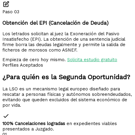
Paso 03
Obtención del EPI (Cancelación de Deuda)
Los letrados solicitan al juez la Exoneración del Pasivo
Insatisfecho (EPI). La obtención de una sentencia judicial
firme borra las deudas legalmente y permite la salida de
ficheros de morosos como ASNEF.
Empieza de cero hoy mismo.
Solicita estudio gratuito
Perfiles Aceptados
¿Para quién es la
Segunda Oportunidad?
La LSO es un mecanismo legal europeo diseñado para
rescatar a personas físicas y autónomos sobreendeudados,
evitando que queden excluidos del sistema económico de
por vida.
100% Cancelaciones logradas
en expedientes viables
presentados a Juzgado.
01