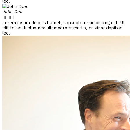
leo.
John Doe





Lorem ipsum dolor sit amet, consectetur adipiscing elit. Ut
elit tellus, luctus nec ullamcorper mattis, pulvinar dapibus
leo.