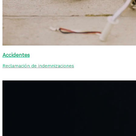
Accidentes
Reclamación de indemnizaciones