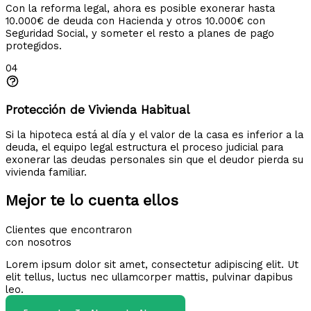
Con la reforma legal, ahora es posible exonerar hasta
10.000€ de deuda con Hacienda y otros 10.000€ con
Seguridad Social, y someter el resto a planes de pago
protegidos.
04
Protección de Vivienda Habitual
Si la hipoteca está al día y el valor de la casa es inferior a la
deuda, el equipo legal estructura el proceso judicial para
exonerar las deudas personales sin que el deudor pierda su
vivienda familiar.
Mejor te lo cuenta ellos
Clientes que encontraron
con nosotros
Lorem ipsum dolor sit amet, consectetur adipiscing elit. Ut
elit tellus, luctus nec ullamcorper mattis, pulvinar dapibus
leo.