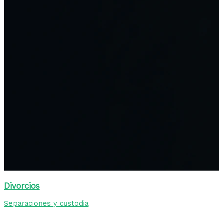
Divorcios
Separaciones y custodia