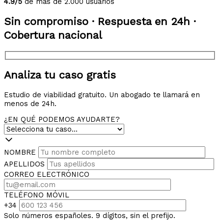
4.9/5
de más de 2.000 usuarios
Sin compromiso · Respuesta en 24h ·
Cobertura nacional
Analiza tu caso gratis
Estudio de viabilidad gratuito. Un abogado te llamará en
menos de 24h.
¿EN QUÉ PODEMOS AYUDARTE?
NOMBRE
APELLIDOS
CORREO ELECTRÓNICO
TELÉFONO MÓVIL
+34
Solo números españoles. 9 dígitos, sin el prefijo.