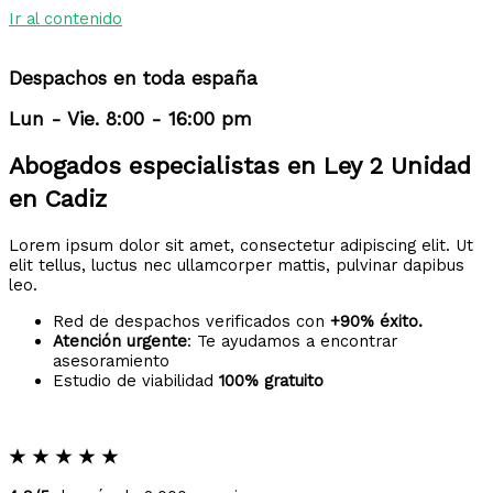
Ir al contenido
Despachos en toda españa
Lun - Vie. 8:00 - 16:00 pm
Abogados especialistas en Ley 2 Unidad
en Cadiz
Lorem ipsum dolor sit amet, consectetur adipiscing elit. Ut
elit tellus, luctus nec ullamcorper mattis, pulvinar dapibus
leo.
Red de despachos verificados con
+90% éxito.
Atención urgente
: Te ayudamos a encontrar
asesoramiento
Estudio de viabilidad
100% gratuito
★
★
★
★
★