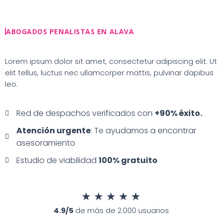
Ir
al
contenido
ABOGADOS PENALISTAS EN ALAVA
Lorem ipsum dolor sit amet, consectetur adipiscing elit. Ut
elit tellus, luctus nec ullamcorper mattis, pulvinar dapibus
leo.
Red de despachos verificados con
+90% éxito.
Atención urgente
: Te ayudamos a encontrar
asesoramiento
Estudio de viabilidad
100% gratuito
★
★
★
★
★
4.9/5
de más de 2.000 usuarios