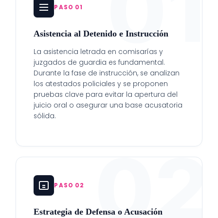
01
PASO 01
Asistencia al Detenido e Instrucción
La asistencia letrada en comisarías y
juzgados de guardia es fundamental.
Durante la fase de instrucción, se analizan
los atestados policiales y se proponen
pruebas clave para evitar la apertura del
juicio oral o asegurar una base acusatoria
sólida.
02
PASO 02
Estrategia de Defensa o Acusación