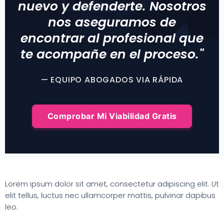
nuevo y defenderte. Nosotros
nos aseguramos de
encontrar al profesional que
te acompañe en el proceso."
— EQUIPO ABOGADOS VIA RÁPIDA
Comprobar Mi Viabilidad Gratis
Lorem ipsum dolor sit amet, consectetur adipiscing elit. Ut
elit tellus, luctus nec ullamcorper mattis, pulvinar dapibus
leo.