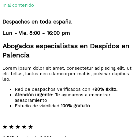
Ir al contenido
Despachos en toda españa
Lun - Vie. 8:00 - 16:00 pm
Abogados especialistas en Despidos en
Palencia
Lorem ipsum dolor sit amet, consectetur adipiscing elit. Ut
elit tellus, luctus nec ullamcorper mattis, pulvinar dapibus
leo.
Red de despachos verificados con
+90% éxito.
Atención urgente
: Te ayudamos a encontrar
asesoramiento
Estudio de viabilidad
100% gratuito
★
★
★
★
★