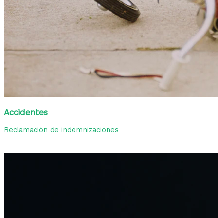
Accidentes
Reclamación de indemnizaciones