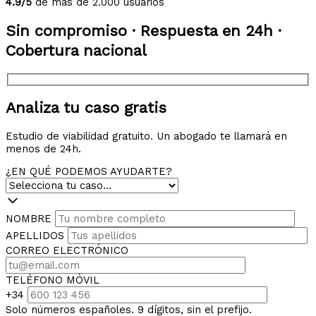
4.9/5
de más de 2.000 usuarios
Sin compromiso · Respuesta en 24h ·
Cobertura nacional
Analiza tu caso gratis
Estudio de viabilidad gratuito. Un abogado te llamará en
menos de 24h.
¿EN QUÉ PODEMOS AYUDARTE?
NOMBRE
APELLIDOS
CORREO ELECTRÓNICO
TELÉFONO MÓVIL
+34
Solo números españoles. 9 dígitos, sin el prefijo.