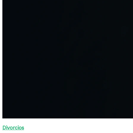
Divorcios