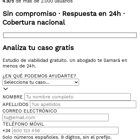
4.9/5
de más de 2.000 usuarios
Sin compromiso · Respuesta en 24h ·
Cobertura nacional
Analiza tu caso gratis
Estudio de viabilidad gratuito. Un abogado te llamará en
menos de 24h.
¿EN QUÉ PODEMOS AYUDARTE?
NOMBRE
APELLIDOS
CORREO ELECTRÓNICO
TELÉFONO MÓVIL
+34
Solo números españoles. 9 dígitos, sin el prefijo.