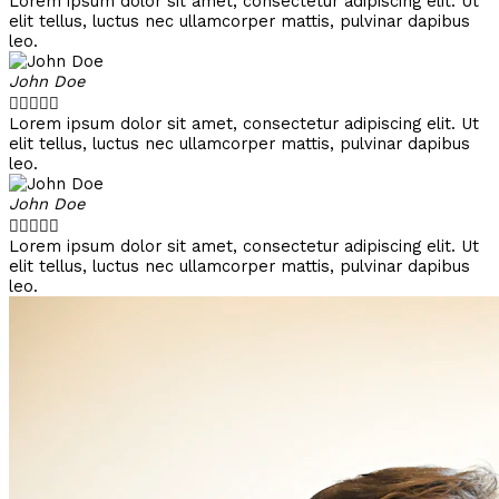
Lorem ipsum dolor sit amet, consectetur adipiscing elit. Ut
elit tellus, luctus nec ullamcorper mattis, pulvinar dapibus
leo.
John Doe





Lorem ipsum dolor sit amet, consectetur adipiscing elit. Ut
elit tellus, luctus nec ullamcorper mattis, pulvinar dapibus
leo.
John Doe





Lorem ipsum dolor sit amet, consectetur adipiscing elit. Ut
elit tellus, luctus nec ullamcorper mattis, pulvinar dapibus
leo.