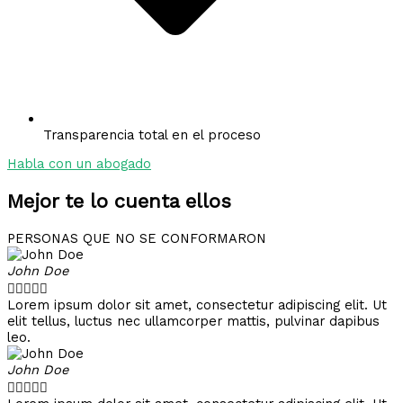
Transparencia total en el proceso
Habla con un abogado
Mejor te lo cuenta ellos
PERSONAS QUE NO SE CONFORMARON
John Doe





Lorem ipsum dolor sit amet, consectetur adipiscing elit. Ut
elit tellus, luctus nec ullamcorper mattis, pulvinar dapibus
leo.
John Doe




