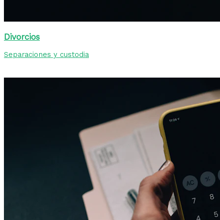
Divorcios
Separaciones y custodia