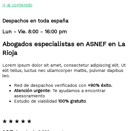
Ir al contenido
Despachos en toda españa
Lun - Vie. 8:00 - 16:00 pm
Abogados especialistas en ASNEF en La
Rioja
Lorem ipsum dolor sit amet, consectetur adipiscing elit. Ut
elit tellus, luctus nec ullamcorper mattis, pulvinar dapibus
leo.
Red de despachos verificados con
+90% éxito.
Atención urgente
: Te ayudamos a encontrar
asesoramiento
Estudio de viabilidad
100% gratuito
★
★
★
★
★