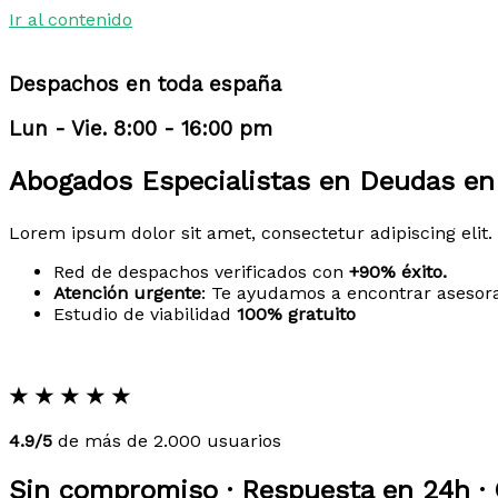
Ir al contenido
Despachos en toda españa
Lun - Vie. 8:00 - 16:00 pm
Abogados Especialistas en Deudas en
Lorem ipsum dolor sit amet, consectetur adipiscing elit. 
Red de despachos verificados con
+90% éxito.
Atención urgente
: Te ayudamos a encontrar asesor
Estudio de viabilidad
100% gratuito
★
★
★
★
★
4.9/5
de más de 2.000 usuarios
Sin compromiso · Respuesta en 24h · 