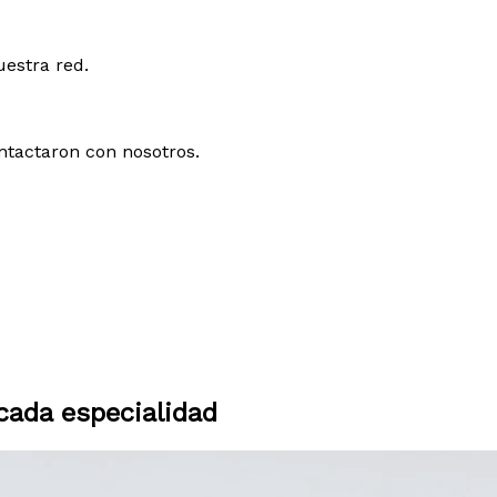
uestra red.
ntactaron con nosotros.
ada especialidad