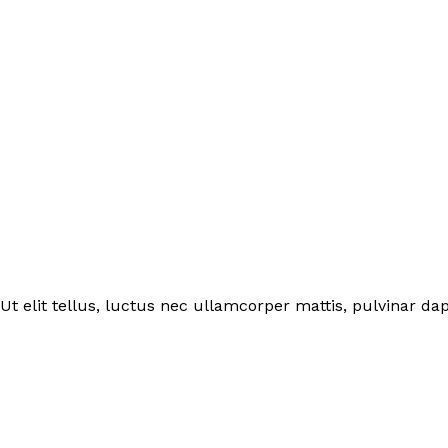
Ut elit tellus, luctus nec ullamcorper mattis, pulvinar dap