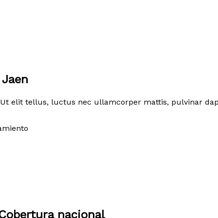
 Jaen
Ut elit tellus, luctus nec ullamcorper mattis, pulvinar dap
amiento
Cobertura nacional