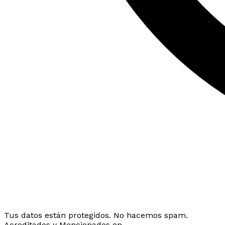
Tus datos están protegidos. No hacemos spam.
Acreditados y Mencionados en