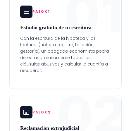
01
PASO 01
Estudio gratuito de tu escritura
Con la escritura de la hipoteca y las
facturas (notaría, registro, tasación,
gestoría), un abogado economista podrá
detectar gratuitamente todas las
cláusulas abusivas y calcular la cuantía a
recuperar.
02
PASO 02
Reclamación extrajudicial