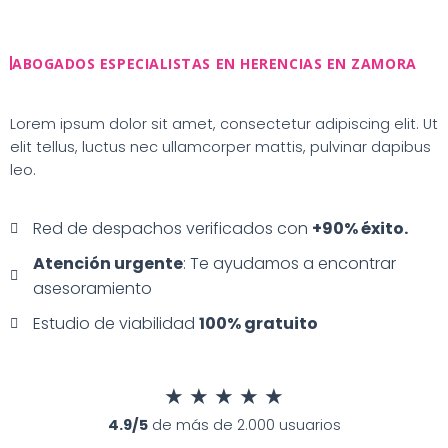
Ir
al
contenido
ABOGADOS ESPECIALISTAS EN HERENCIAS EN ZAMORA
Lorem ipsum dolor sit amet, consectetur adipiscing elit. Ut
elit tellus, luctus nec ullamcorper mattis, pulvinar dapibus
leo.
Red de despachos verificados con
+90% éxito.
Atención urgente
: Te ayudamos a encontrar
asesoramiento
Estudio de viabilidad
100% gratuito
★
★
★
★
★
4.9/5
de más de 2.000 usuarios