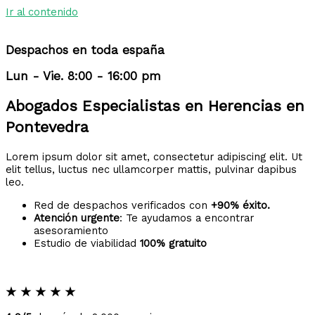
Ir al contenido
Despachos en toda españa
Lun - Vie. 8:00 - 16:00 pm
Abogados Especialistas en Herencias en
Pontevedra
Lorem ipsum dolor sit amet, consectetur adipiscing elit. Ut
elit tellus, luctus nec ullamcorper mattis, pulvinar dapibus
leo.
Red de despachos verificados con
+90% éxito.
Atención urgente
: Te ayudamos a encontrar
asesoramiento
Estudio de viabilidad
100% gratuito
★
★
★
★
★