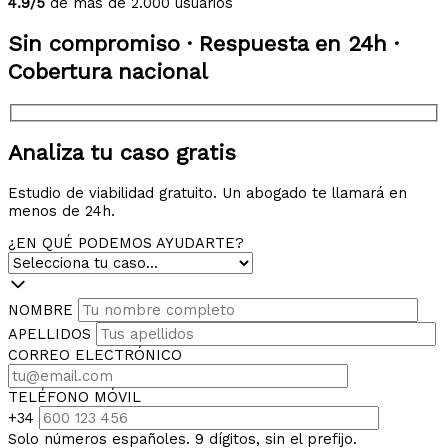
4.9/5
de más de 2.000 usuarios
Sin compromiso · Respuesta en 24h ·
Cobertura nacional
Analiza tu caso gratis
Estudio de viabilidad gratuito. Un abogado te llamará en
menos de 24h.
¿EN QUÉ PODEMOS AYUDARTE?
NOMBRE
APELLIDOS
CORREO ELECTRÓNICO
TELÉFONO MÓVIL
+34
Solo números españoles. 9 dígitos, sin el prefijo.