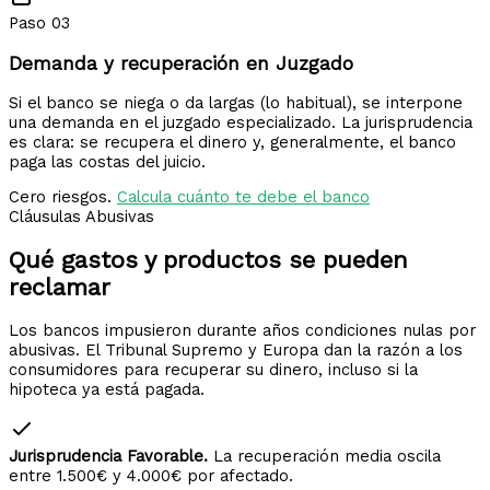
Paso 03
Demanda y recuperación en Juzgado
Si el banco se niega o da largas (lo habitual), se interpone
una demanda en el juzgado especializado. La jurisprudencia
es clara: se recupera el dinero y, generalmente, el banco
paga las costas del juicio.
Cero riesgos.
Calcula cuánto te debe el banco
Cláusulas Abusivas
Qué gastos y productos
se pueden
reclamar
Los bancos impusieron durante años condiciones nulas por
abusivas. El Tribunal Supremo y Europa dan la razón a los
consumidores para recuperar su dinero, incluso si la
hipoteca ya está pagada.
Jurisprudencia Favorable.
La recuperación media oscila
entre 1.500€ y 4.000€ por afectado.