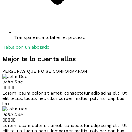
Transparencia total en el proceso
Habla con un abogado
Mejor te lo cuenta ellos
PERSONAS QUE NO SE CONFORMARON
John Doe





Lorem ipsum dolor sit amet, consectetur adipiscing elit. Ut
elit tellus, luctus nec ullamcorper mattis, pulvinar dapibus
leo.
John Doe





Lorem ipsum dolor sit amet, consectetur adipiscing elit. Ut
elit tellus, luctus nec ullamcorper mattis, pulvinar dapibus