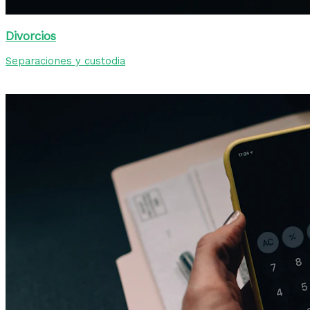
Divorcios
Separaciones y custodia