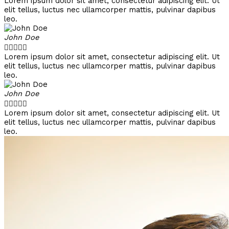
Lorem ipsum dolor sit amet, consectetur adipiscing elit. Ut
elit tellus, luctus nec ullamcorper mattis, pulvinar dapibus
leo.
John Doe





Lorem ipsum dolor sit amet, consectetur adipiscing elit. Ut
elit tellus, luctus nec ullamcorper mattis, pulvinar dapibus
leo.
John Doe





Lorem ipsum dolor sit amet, consectetur adipiscing elit. Ut
elit tellus, luctus nec ullamcorper mattis, pulvinar dapibus
leo.