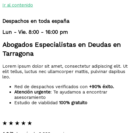
Ir al contenido
Despachos en toda españa
Lun - Vie. 8:00 - 16:00 pm
Abogados Especialistas en Deudas en
Tarragona
Lorem ipsum dolor sit amet, consectetur adipiscing elit. Ut
elit tellus, luctus nec ullamcorper mattis, pulvinar dapibus
leo.
Red de despachos verificados con
+90% éxito.
Atención urgente
: Te ayudamos a encontrar
asesoramiento
Estudio de viabilidad
100% gratuito
★
★
★
★
★