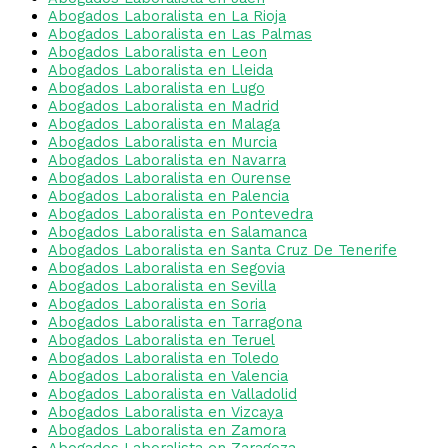
Abogados Laboralista en La Rioja
Abogados Laboralista en Las Palmas
Abogados Laboralista en Leon
Abogados Laboralista en Lleida
Abogados Laboralista en Lugo
Abogados Laboralista en Madrid
Abogados Laboralista en Malaga
Abogados Laboralista en Murcia
Abogados Laboralista en Navarra
Abogados Laboralista en Ourense
Abogados Laboralista en Palencia
Abogados Laboralista en Pontevedra
Abogados Laboralista en Salamanca
Abogados Laboralista en Santa Cruz De Tenerife
Abogados Laboralista en Segovia
Abogados Laboralista en Sevilla
Abogados Laboralista en Soria
Abogados Laboralista en Tarragona
Abogados Laboralista en Teruel
Abogados Laboralista en Toledo
Abogados Laboralista en Valencia
Abogados Laboralista en Valladolid
Abogados Laboralista en Vizcaya
Abogados Laboralista en Zamora
Abogados Laboralista en Zaragoza