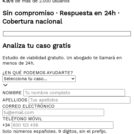
4.9/5
de más de 2.000 usuarios
Sin compromiso · Respuesta en 24h ·
Cobertura nacional
Analiza tu caso gratis
Estudio de viabilidad gratuito. Un abogado te llamará en
menos de 24h.
¿EN QUÉ PODEMOS AYUDARTE?
NOMBRE
APELLIDOS
CORREO ELECTRÓNICO
TELÉFONO MÓVIL
+34
Solo números españoles. 9 dígitos, sin el prefijo.