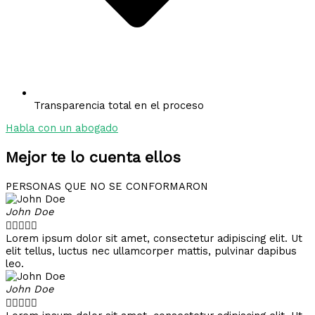
Transparencia total en el proceso
Habla con un abogado
Mejor te lo cuenta ellos
PERSONAS QUE NO SE CONFORMARON
John Doe





Lorem ipsum dolor sit amet, consectetur adipiscing elit. Ut
elit tellus, luctus nec ullamcorper mattis, pulvinar dapibus
leo.
John Doe




