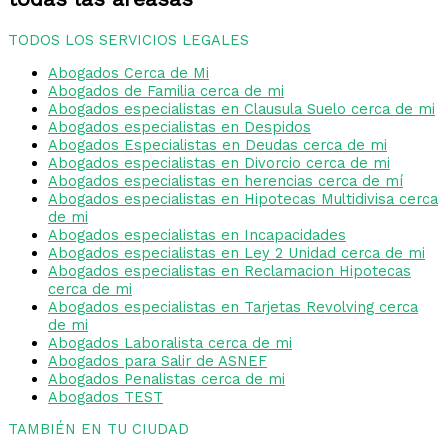
TODOS LOS SERVICIOS LEGALES
Abogados Cerca de Mi
Abogados de Familia cerca de mi
Abogados especialistas en Clausula Suelo cerca de mi
Abogados especialistas en Despidos
Abogados Especialistas en Deudas cerca de mi
Abogados especialistas en Divorcio cerca de mi
Abogados especialistas en herencias cerca de mí
Abogados especialistas en Hipotecas Multidivisa cerca
de mi
Abogados especialistas en Incapacidades
Abogados especialistas en Ley 2 Unidad cerca de mi
Abogados especialistas en Reclamacion Hipotecas
cerca de mi
Abogados especialistas en Tarjetas Revolving cerca
de mi
Abogados Laboralista cerca de mi
Abogados para Salir de ASNEF
Abogados Penalistas cerca de mi
Abogados TEST
TAMBIÉN EN TU CIUDAD