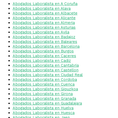
Abogados Laboralista en A Coruña
Abogados Laboralista en Alava
Abogados Laboralista en Albacete
Abogados Laboralista en Alicante
Abogados Laboralista en Almeria
Abogados Laboralista en Asturias
Abogados Laboralista en Avila
Abogados Laboralista en Badajoz
Abogados Laboralista en Baleares
Abogados Laboralista en Barcelona
Abogados Laboralista en Burgos
Abogados Laboralista en Caceres
Abogados Laboralista en Cadiz
Abogados Laboralista en Cantabria
Abogados Laboralista en Castellon
Abogados Laboralista en Ciudad Real
Abogados Laboralista en Cordoba
Abogados Laboralista en Cuenca
Abogados Laboralista en Gipuzkoa
Abogados Laboralista en Girona
Abogados Laboralista en Granada
Abogados Laboralista en Guadalajara
Abogados Laboralista en Huelva
Abogados Laboralista en Huesca
Abogados Laboralista en Jaen