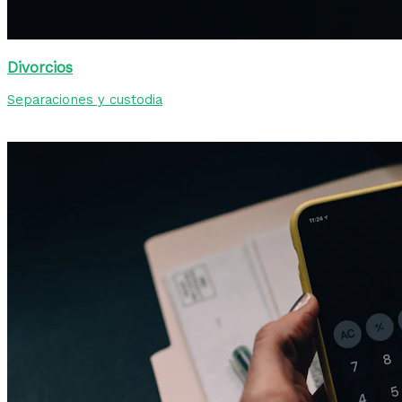
Divorcios
Separaciones y custodia