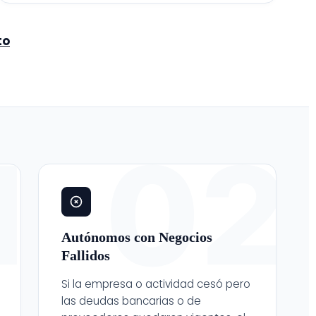
to
1
02
Autónomos con Negocios
Fallidos
Si la empresa o actividad cesó pero
las deudas bancarias o de