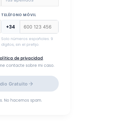
TELÉFONO MÓVIL
+34
Solo números españoles. 9
dígitos, sin el prefijo.
olítica de privacidad
.
me contacte sobre mi caso.
udio Gratuito
os. No hacemos spam.