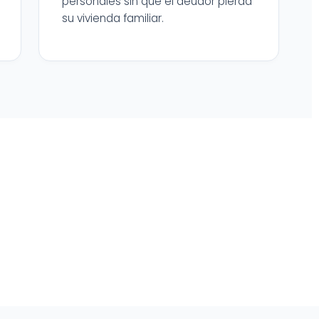
personales sin que el deudor pierda
su vivienda familiar.