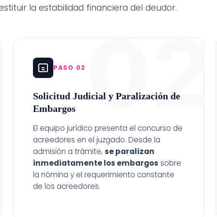
ituir la estabilidad financiera del deudor.
1
02
PASO 02
Solicitud Judicial y Paralización de
Embargos
El equipo jurídico presenta el concurso de
acreedores en el juzgado. Desde la
admisión a trámite,
se paralizan
inmediatamente los embargos
sobre
la nómina y el requerimiento constante
de los acreedores.