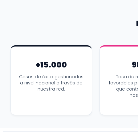
+15.000
9
Casos de éxito gestionados
Tasa de r
a nivel nacional a través de
favorables p
nuestra red.
que cont
nos