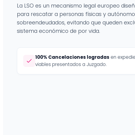
La LSO es un mecanismo legal europeo dise
para rescatar a personas físicas y autónomo
sobreendeudados, evitando que queden exclu
sistema económico de por vida.
100% Cancelaciones logradas
en expedi
viables presentados a Juzgado.