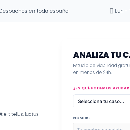
Despachos en toda españa
Lun - 
ANALIZA TU 
Estudio de viabilidad grat
en menos de 24h.
¿EN QUÉ PODEMOS AYUDAR
elit tellus, luctus
NOMBRE