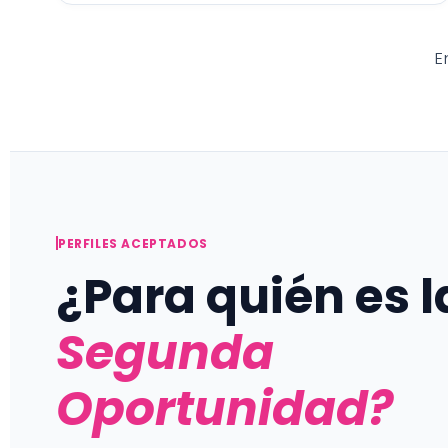
E
PERFILES ACEPTADOS
¿Para quién es l
Segunda
Oportunidad?