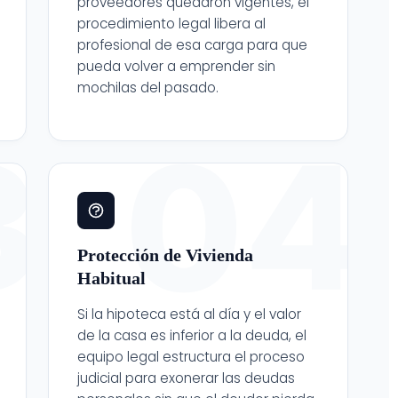
proveedores quedaron vigentes, el
procedimiento legal libera al
profesional de esa carga para que
pueda volver a emprender sin
mochilas del pasado.
3
04
Protección de Vivienda
Habitual
Si la hipoteca está al día y el valor
de la casa es inferior a la deuda, el
equipo legal estructura el proceso
judicial para exonerar las deudas