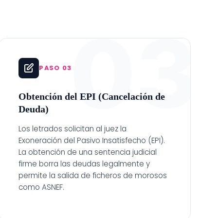
03
PASO 03
Obtención del EPI (Cancelación de
Deuda)
Los letrados solicitan al juez la
Exoneración del Pasivo Insatisfecho (EPI).
La obtención de una sentencia judicial
firme borra las deudas legalmente y
permite la salida de ficheros de morosos
como ASNEF.