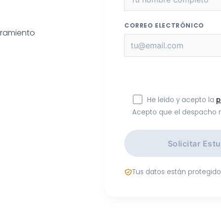
CORREO ELECTRÓNICO
oramiento
He leído y acepto la
p
Acepto que el despacho 
Solicitar Est
Tus datos están protegid