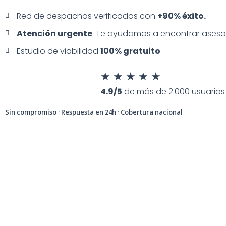
Red de despachos verificados con
+90% éxito.
Atención urgente
: Te ayudamos a encontrar ases
Estudio de viabilidad
100% gratuito
★
★
★
★
★
4.9/5
de más de 2.000 usuarios
Sin compromiso · Respuesta en 24h · Cobertura nacional