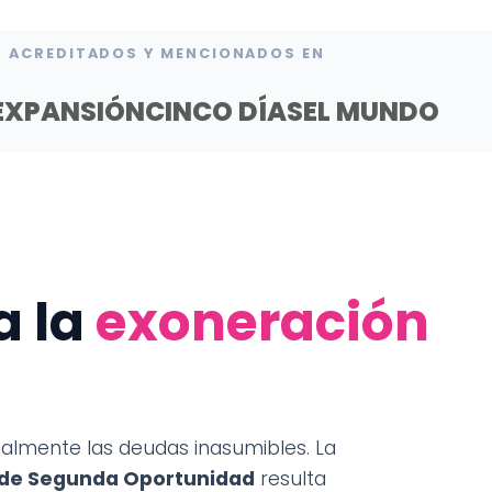
ACREDITADOS Y MENCIONADOS EN
EXPANSIÓN
CINCO DÍAS
EL MUNDO
a la
exoneración
almente las deudas inasumibles. La
 de Segunda Oportunidad
resulta