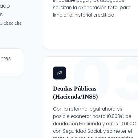
imposible pagar, los abogados
ñado
solicitan la exoneración total para
s
limpiar el historial crediticio.
idos del
0
entes
Deudas Públicas
(Hacienda/INSS)
Con la reforma legal, ahora es
posible exonerar hasta 10.000€ de
deuda con Hacienda y otros 10.000€
con Seguridad Social, y someter el