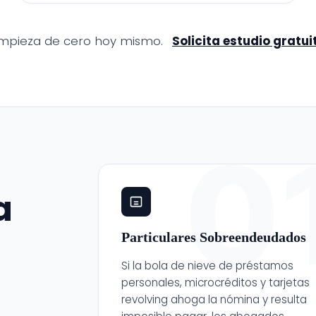
mpieza de cero hoy mismo.
Solicita estudio gratui
0
a
Particulares Sobreendeudados
Si la bola de nieve de préstamos
personales, microcréditos y tarjetas
revolving ahoga la nómina y resulta