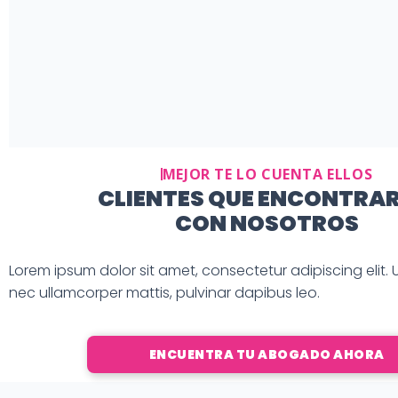
MEJOR TE LO CUENTA ELLOS
CLIENTES QUE ENCONTRA
CON NOSOTROS
Lorem ipsum dolor sit amet, consectetur adipiscing elit. Ut 
nec ullamcorper mattis, pulvinar dapibus leo.
ENCUENTRA TU ABOGADO AHORA