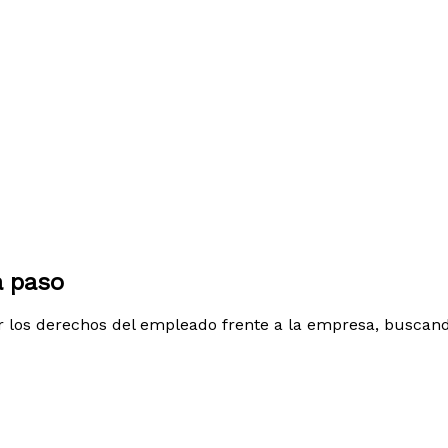
a paso
r los derechos del empleado frente a la empresa, buscand