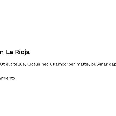
n La Rioja
Ut elit tellus, luctus nec ullamcorper mattis, pulvinar dap
amiento