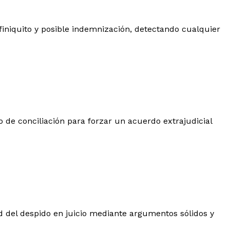
 finiquito y posible indemnización, detectando cualquier
to de conciliación para forzar un acuerdo extrajudicial
d del despido en juicio mediante argumentos sólidos y