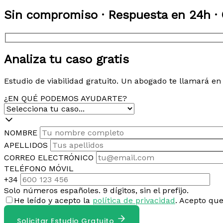
Sin compromiso · Respuesta en 24h · 
Analiza tu caso gratis
Estudio de viabilidad gratuito. Un abogado te llamará e
¿EN QUÉ PODEMOS AYUDARTE?
NOMBRE
APELLIDOS
CORREO ELECTRÓNICO
TELÉFONO MÓVIL
+34
Solo números españoles. 9 dígitos, sin el prefijo.
He leído y acepto la
política de privacidad
. Acepto qu
Solicitar Estudio Gratuito