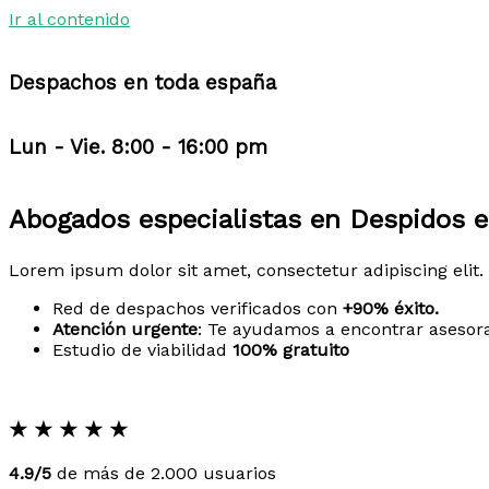
Ir al contenido
Despachos en toda españa
Lun - Vie. 8:00 - 16:00 pm
Abogados especialistas en Despidos e
Lorem ipsum dolor sit amet, consectetur adipiscing elit. 
Red de despachos verificados con
+90% éxito.
Atención urgente
: Te ayudamos a encontrar asesor
Estudio de viabilidad
100% gratuito
★
★
★
★
★
4.9/5
de más de 2.000 usuarios