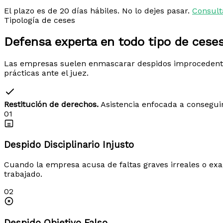
El plazo es de 20 días hábiles. No lo dejes pasar.
Consult
Tipología de ceses
Defensa experta en todo tipo de
ceses
Las empresas suelen enmascarar despidos improcedentes 
prácticas ante el juez.
Restitución de derechos.
Asistencia enfocada a conseguir
01
Despido Disciplinario Injusto
Cuando la empresa acusa de faltas graves irreales o exag
trabajado.
02
Despido Objetivo Falso