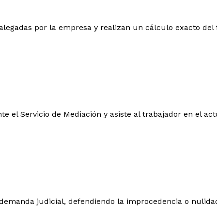
s alegadas por la empresa y realizan un cálculo exacto del
te el Servicio de Mediación y asiste al trabajador en el ac
 demanda judicial, defendiendo la improcedencia o nulida