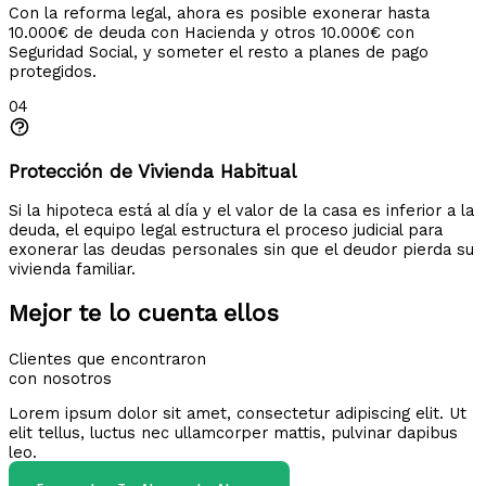
Con la reforma legal, ahora es posible exonerar hasta
10.000€ de deuda con Hacienda y otros 10.000€ con
Seguridad Social, y someter el resto a planes de pago
protegidos.
04
Protección de Vivienda Habitual
Si la hipoteca está al día y el valor de la casa es inferior a la
deuda, el equipo legal estructura el proceso judicial para
exonerar las deudas personales sin que el deudor pierda su
vivienda familiar.
Mejor te lo cuenta ellos
Clientes que encontraron
con nosotros
Lorem ipsum dolor sit amet, consectetur adipiscing elit. Ut
elit tellus, luctus nec ullamcorper mattis, pulvinar dapibus
leo.