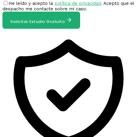
He leído y acepto la
política de privacidad
. Acepto que el
despacho me contacte sobre mi caso.
Solicitar Estudio Gratuito