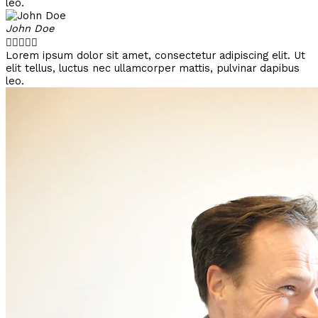
leo.
John Doe





Lorem ipsum dolor sit amet, consectetur adipiscing elit. Ut
elit tellus, luctus nec ullamcorper mattis, pulvinar dapibus
leo.