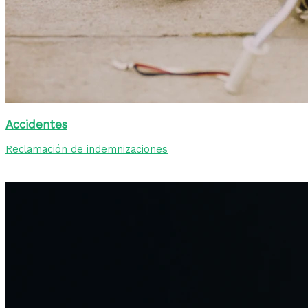
Accidentes
Reclamación de indemnizaciones