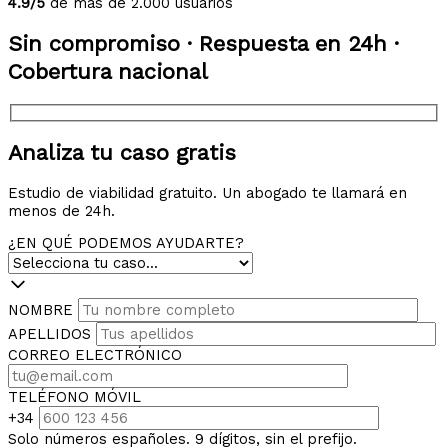
4.9/5
de más de 2.000 usuarios
Sin compromiso · Respuesta en 24h ·
Cobertura nacional
Analiza tu caso gratis
Estudio de viabilidad gratuito. Un abogado te llamará en
menos de 24h.
¿EN QUÉ PODEMOS AYUDARTE?
NOMBRE
APELLIDOS
CORREO ELECTRÓNICO
TELÉFONO MÓVIL
+34
Solo números españoles. 9 dígitos, sin el prefijo.