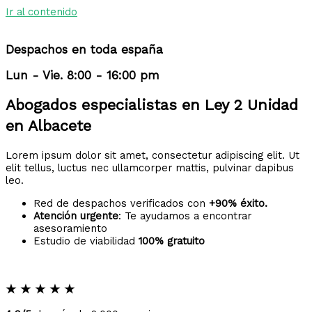
Ir al contenido
Despachos en toda españa
Lun - Vie. 8:00 - 16:00 pm
Abogados especialistas en Ley 2 Unidad
en Albacete
Lorem ipsum dolor sit amet, consectetur adipiscing elit. Ut
elit tellus, luctus nec ullamcorper mattis, pulvinar dapibus
leo.
Red de despachos verificados con
+90% éxito.
Atención urgente
: Te ayudamos a encontrar
asesoramiento
Estudio de viabilidad
100% gratuito
★
★
★
★
★