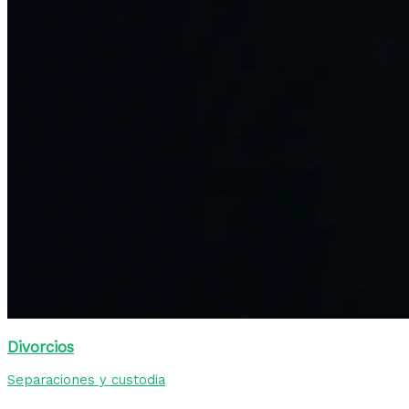
Divorcios
Separaciones y custodia