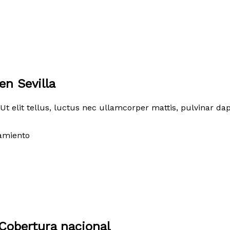
en Sevilla
Ut elit tellus, luctus nec ullamcorper mattis, pulvinar dap
amiento
Cobertura nacional