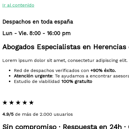
Ir al contenido
Despachos en toda españa
Lun - Vie. 8:00 - 16:00 pm
Abogados Especialistas en Herencias 
Lorem ipsum dolor sit amet, consectetur adipiscing elit. 
Red de despachos verificados con
+90% éxito.
Atención urgente
: Te ayudamos a encontrar asesor
Estudio de viabilidad
100% gratuito
★
★
★
★
★
4.9/5
de más de 2.000 usuarios
Sin compromiso · Respuesta en 24h · 