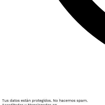
Tus datos están protegidos. No hacemos spam.
Acreditados y Mencionados en