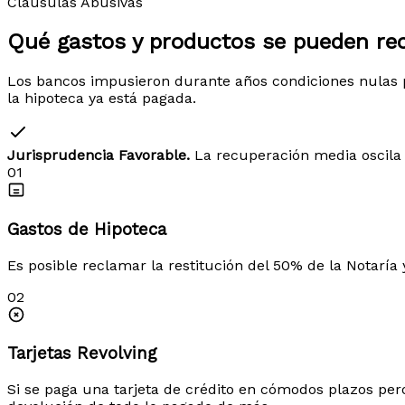
Cláusulas Abusivas
Qué gastos y productos
se pueden re
Los bancos impusieron durante años condiciones nulas p
la hipoteca ya está pagada.
Jurisprudencia Favorable.
La recuperación media oscila 
01
Gastos de Hipoteca
Es posible reclamar la restitución del 50% de la Notaría 
02
Tarjetas Revolving
Si se paga una tarjeta de crédito en cómodos plazos per