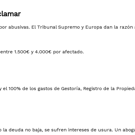
clamar
or abusivas. El Tribunal Supremo y Europa dan la razón a
entre 1.500€ y 4.000€ por afectado.
y el 100% de los gastos de Gestoría, Registro de la Propie
o la deuda no baja, se sufren intereses de usura. Un abog