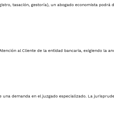
registro, tasación, gestoría), un abogado economista podrá
tención al Cliente de la entidad bancaria, exigiendo la an
one una demanda en el juzgado especializado. La jurisprude