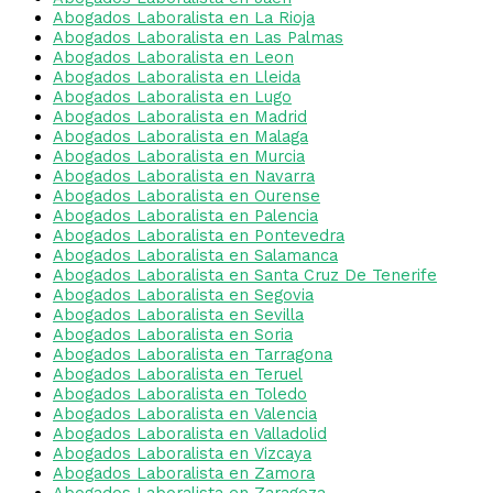
Abogados Laboralista en La Rioja
Abogados Laboralista en Las Palmas
Abogados Laboralista en Leon
Abogados Laboralista en Lleida
Abogados Laboralista en Lugo
Abogados Laboralista en Madrid
Abogados Laboralista en Malaga
Abogados Laboralista en Murcia
Abogados Laboralista en Navarra
Abogados Laboralista en Ourense
Abogados Laboralista en Palencia
Abogados Laboralista en Pontevedra
Abogados Laboralista en Salamanca
Abogados Laboralista en Santa Cruz De Tenerife
Abogados Laboralista en Segovia
Abogados Laboralista en Sevilla
Abogados Laboralista en Soria
Abogados Laboralista en Tarragona
Abogados Laboralista en Teruel
Abogados Laboralista en Toledo
Abogados Laboralista en Valencia
Abogados Laboralista en Valladolid
Abogados Laboralista en Vizcaya
Abogados Laboralista en Zamora
Abogados Laboralista en Zaragoza