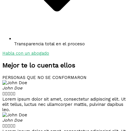
Transparencia total en el proceso
Habla con un abogado
Mejor te lo cuenta ellos
PERSONAS QUE NO SE CONFORMARON
John Doe





Lorem ipsum dolor sit amet, consectetur adipiscing elit. Ut
elit tellus, luctus nec ullamcorper mattis, pulvinar dapibus
leo.
John Doe




