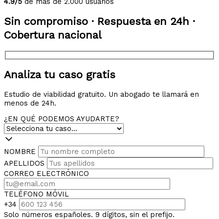
4.9/5
de más de 2.000 usuarios
Sin compromiso · Respuesta en 24h ·
Cobertura nacional
Analiza tu caso gratis
Estudio de viabilidad gratuito. Un abogado te llamará en
menos de 24h.
¿EN QUÉ PODEMOS AYUDARTE?
NOMBRE
APELLIDOS
CORREO ELECTRÓNICO
TELÉFONO MÓVIL
+34
Solo números españoles. 9 dígitos, sin el prefijo.