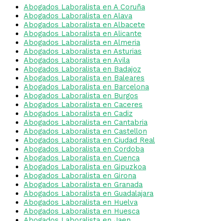
Abogados Laboralista en A Coruña
Abogados Laboralista en Alava
Abogados Laboralista en Albacete
Abogados Laboralista en Alicante
Abogados Laboralista en Almeria
Abogados Laboralista en Asturias
Abogados Laboralista en Avila
Abogados Laboralista en Badajoz
Abogados Laboralista en Baleares
Abogados Laboralista en Barcelona
Abogados Laboralista en Burgos
Abogados Laboralista en Caceres
Abogados Laboralista en Cadiz
Abogados Laboralista en Cantabria
Abogados Laboralista en Castellon
Abogados Laboralista en Ciudad Real
Abogados Laboralista en Cordoba
Abogados Laboralista en Cuenca
Abogados Laboralista en Gipuzkoa
Abogados Laboralista en Girona
Abogados Laboralista en Granada
Abogados Laboralista en Guadalajara
Abogados Laboralista en Huelva
Abogados Laboralista en Huesca
Abogados Laboralista en Jaen