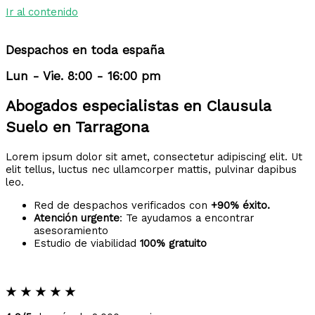
Ir al contenido
Despachos en toda españa
Lun - Vie. 8:00 - 16:00 pm
Abogados especialistas en Clausula
Suelo en Tarragona
Lorem ipsum dolor sit amet, consectetur adipiscing elit. Ut
elit tellus, luctus nec ullamcorper mattis, pulvinar dapibus
leo.
Red de despachos verificados con
+90% éxito.
Atención urgente
: Te ayudamos a encontrar
asesoramiento
Estudio de viabilidad
100% gratuito
★
★
★
★
★