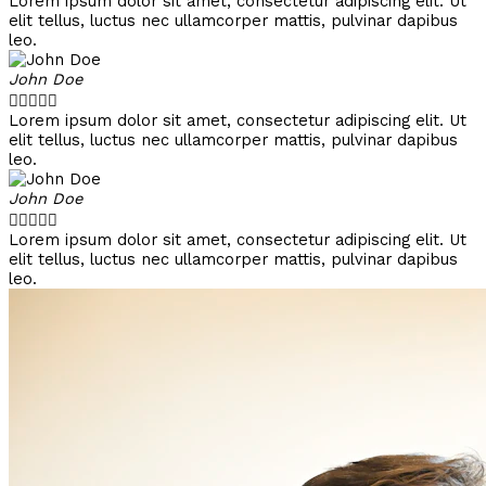
Lorem ipsum dolor sit amet, consectetur adipiscing elit. Ut
elit tellus, luctus nec ullamcorper mattis, pulvinar dapibus
leo.
John Doe





Lorem ipsum dolor sit amet, consectetur adipiscing elit. Ut
elit tellus, luctus nec ullamcorper mattis, pulvinar dapibus
leo.
John Doe





Lorem ipsum dolor sit amet, consectetur adipiscing elit. Ut
elit tellus, luctus nec ullamcorper mattis, pulvinar dapibus
leo.