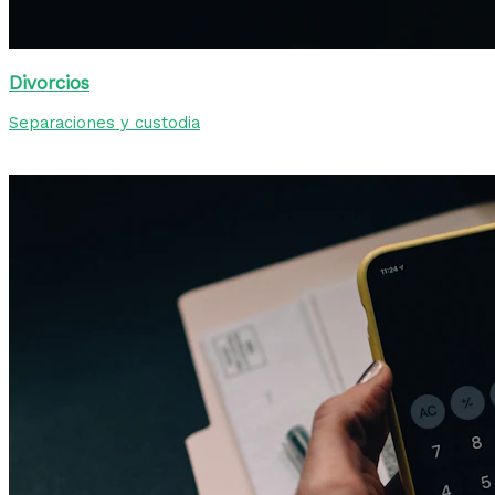
Divorcios
Separaciones y custodia