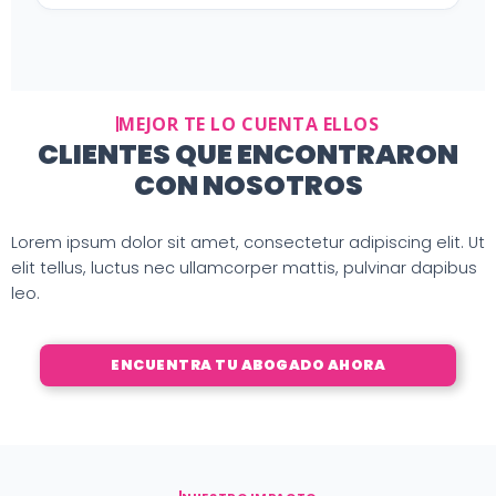
MEJOR TE LO CUENTA ELLOS
CLIENTES QUE ENCONTRARON
CON NOSOTROS
Lorem ipsum dolor sit amet, consectetur adipiscing elit. Ut
elit tellus, luctus nec ullamcorper mattis, pulvinar dapibus
leo.
ENCUENTRA TU ABOGADO AHORA