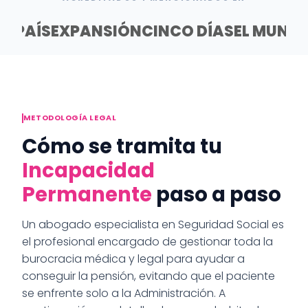
EL PAÍS
EXPANSIÓN
CINCO DÍAS
EL MUND
METODOLOGÍA LEGAL
Cómo se tramita tu
Incapacidad
Permanente
paso a paso
Un abogado especialista en Seguridad Social es
el profesional encargado de gestionar toda la
burocracia médica y legal para ayudar a
conseguir la pensión, evitando que el paciente
se enfrente solo a la Administración. A