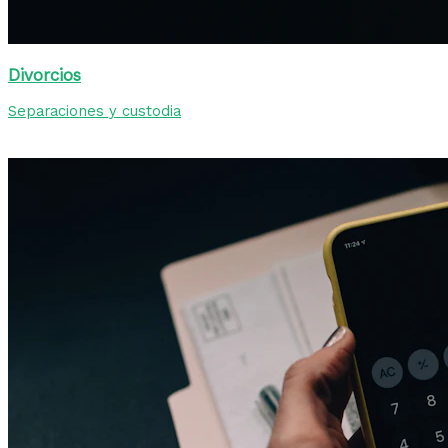
Divorcios
Separaciones y custodia