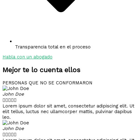
Transparencia total en el proceso
Habla con un abogado
Mejor te lo cuenta ellos
PERSONAS QUE NO SE CONFORMARON
John Doe





Lorem ipsum dolor sit amet, consectetur adipiscing elit. Ut
elit tellus, luctus nec ullamcorper mattis, pulvinar dapibus
leo.
John Doe




