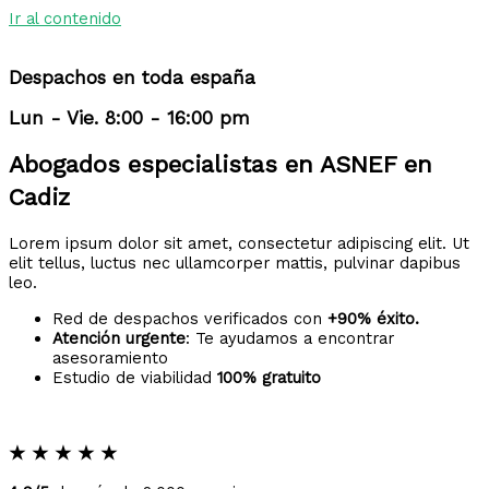
Ir al contenido
Despachos en toda españa
Lun - Vie. 8:00 - 16:00 pm
Abogados especialistas en ASNEF en
Cadiz
Lorem ipsum dolor sit amet, consectetur adipiscing elit. Ut
elit tellus, luctus nec ullamcorper mattis, pulvinar dapibus
leo.
Red de despachos verificados con
+90% éxito.
Atención urgente
: Te ayudamos a encontrar
asesoramiento
Estudio de viabilidad
100% gratuito
★
★
★
★
★