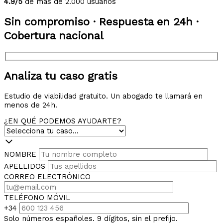
4.9/5
de más de 2.000 usuarios
Sin compromiso · Respuesta en 24h ·
Cobertura nacional
Analiza tu caso gratis
Estudio de viabilidad gratuito. Un abogado te llamará en
menos de 24h.
¿EN QUÉ PODEMOS AYUDARTE?
NOMBRE
APELLIDOS
CORREO ELECTRÓNICO
TELÉFONO MÓVIL
+34
Solo números españoles. 9 dígitos, sin el prefijo.