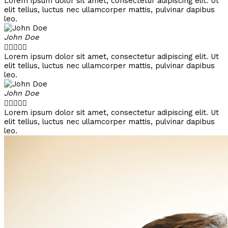
Lorem ipsum dolor sit amet, consectetur adipiscing elit. Ut
elit tellus, luctus nec ullamcorper mattis, pulvinar dapibus
leo.
John Doe





Lorem ipsum dolor sit amet, consectetur adipiscing elit. Ut
elit tellus, luctus nec ullamcorper mattis, pulvinar dapibus
leo.
John Doe





Lorem ipsum dolor sit amet, consectetur adipiscing elit. Ut
elit tellus, luctus nec ullamcorper mattis, pulvinar dapibus
leo.