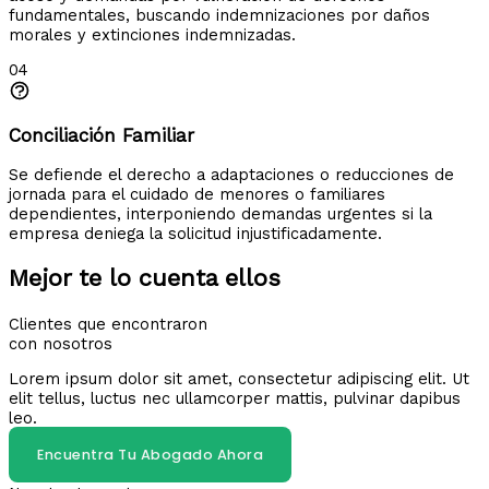
fundamentales, buscando indemnizaciones por daños
morales y extinciones indemnizadas.
04
Conciliación Familiar
Se defiende el derecho a adaptaciones o reducciones de
jornada para el cuidado de menores o familiares
dependientes, interponiendo demandas urgentes si la
empresa deniega la solicitud injustificadamente.
Mejor te lo cuenta ellos
Clientes que encontraron
con nosotros
Lorem ipsum dolor sit amet, consectetur adipiscing elit. Ut
elit tellus, luctus nec ullamcorper mattis, pulvinar dapibus
leo.
Encuentra Tu Abogado Ahora