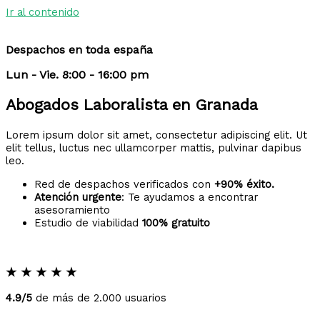
Ir al contenido
Despachos en toda españa
Lun - Vie. 8:00 - 16:00 pm
Abogados Laboralista en Granada
Lorem ipsum dolor sit amet, consectetur adipiscing elit. Ut
elit tellus, luctus nec ullamcorper mattis, pulvinar dapibus
leo.
Red de despachos verificados con
+90% éxito.
Atención urgente
: Te ayudamos a encontrar
asesoramiento
Estudio de viabilidad
100% gratuito
★
★
★
★
★
4.9/5
de más de 2.000 usuarios