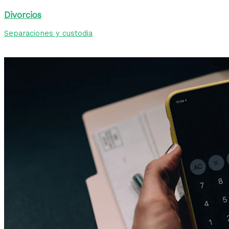
Divorcios
Separaciones y custodia