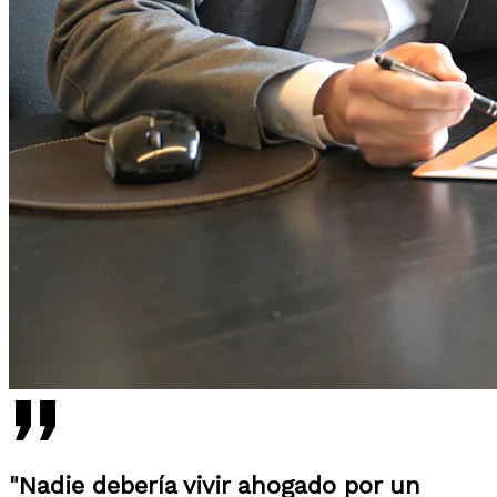
"Nadie debería vivir ahogado por un