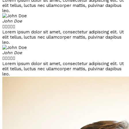
Lorem ipsum dolor sit amet, consectetur adipiscing elit. Ut
elit tellus, luctus nec ullamcorper mattis, pulvinar dapibus
leo.
John Doe





Lorem ipsum dolor sit amet, consectetur adipiscing elit. Ut
elit tellus, luctus nec ullamcorper mattis, pulvinar dapibus
leo.
John Doe





Lorem ipsum dolor sit amet, consectetur adipiscing elit. Ut
elit tellus, luctus nec ullamcorper mattis, pulvinar dapibus
leo.