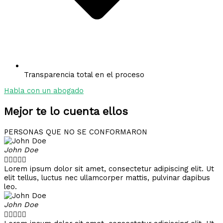
Transparencia total en el proceso
Habla con un abogado
Mejor te lo cuenta ellos
PERSONAS QUE NO SE CONFORMARON
John Doe





Lorem ipsum dolor sit amet, consectetur adipiscing elit. Ut
elit tellus, luctus nec ullamcorper mattis, pulvinar dapibus
leo.
John Doe




