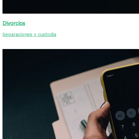
Divorcios
Separaciones y custodia