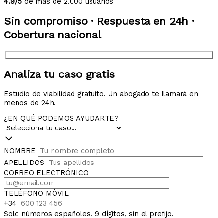
4.9/5
de más de 2.000 usuarios
Sin compromiso · Respuesta en 24h ·
Cobertura nacional
Analiza tu caso gratis
Estudio de viabilidad gratuito. Un abogado te llamará en
menos de 24h.
¿EN QUÉ PODEMOS AYUDARTE?
NOMBRE
APELLIDOS
CORREO ELECTRÓNICO
TELÉFONO MÓVIL
+34
Solo números españoles. 9 dígitos, sin el prefijo.