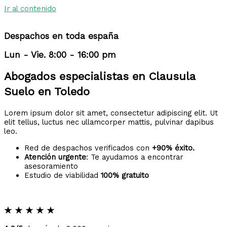
Ir al contenido
Despachos en toda españa
Lun - Vie. 8:00 - 16:00 pm
Abogados especialistas en Clausula
Suelo en Toledo
Lorem ipsum dolor sit amet, consectetur adipiscing elit. Ut
elit tellus, luctus nec ullamcorper mattis, pulvinar dapibus
leo.
Red de despachos verificados con
+90% éxito.
Atención urgente
: Te ayudamos a encontrar
asesoramiento
Estudio de viabilidad
100% gratuito
★
★
★
★
★