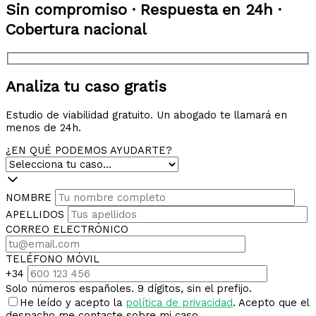
Sin compromiso · Respuesta en 24h ·
Cobertura nacional
Analiza tu caso gratis
Estudio de viabilidad gratuito. Un abogado te llamará en
menos de 24h.
¿EN QUÉ PODEMOS AYUDARTE?
NOMBRE
APELLIDOS
CORREO ELECTRÓNICO
TELÉFONO MÓVIL
+34
Solo números españoles. 9 dígitos, sin el prefijo.
He leído y acepto la
política de privacidad
. Acepto que el
despacho me contacte sobre mi caso.