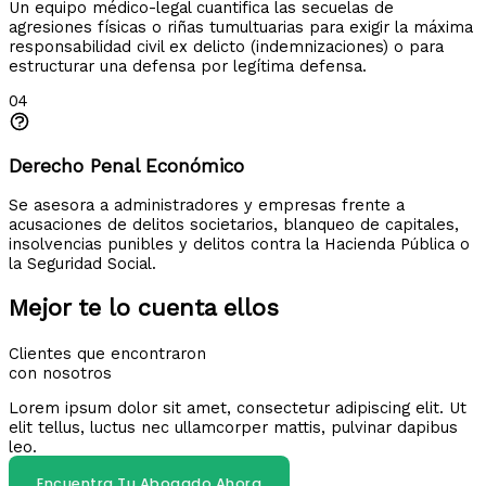
Un equipo médico-legal cuantifica las secuelas de
agresiones físicas o riñas tumultuarias para exigir la máxima
responsabilidad civil ex delicto (indemnizaciones) o para
estructurar una defensa por legítima defensa.
04
Derecho Penal Económico
Se asesora a administradores y empresas frente a
acusaciones de delitos societarios, blanqueo de capitales,
insolvencias punibles y delitos contra la Hacienda Pública o
la Seguridad Social.
Mejor te lo cuenta ellos
Clientes que encontraron
con nosotros
Lorem ipsum dolor sit amet, consectetur adipiscing elit. Ut
elit tellus, luctus nec ullamcorper mattis, pulvinar dapibus
leo.
Encuentra Tu Abogado Ahora