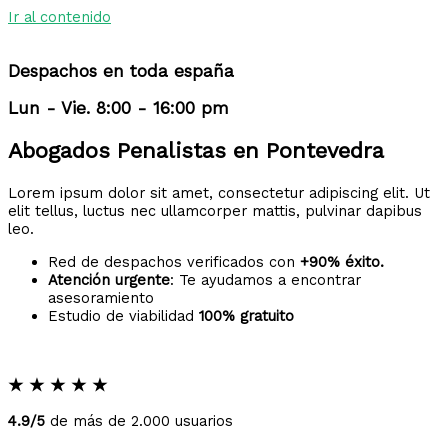
Ir al contenido
Despachos en toda españa
Lun - Vie. 8:00 - 16:00 pm
Abogados Penalistas en Pontevedra
Lorem ipsum dolor sit amet, consectetur adipiscing elit. Ut
elit tellus, luctus nec ullamcorper mattis, pulvinar dapibus
leo.
Red de despachos verificados con
+90% éxito.
Atención urgente
: Te ayudamos a encontrar
asesoramiento
Estudio de viabilidad
100% gratuito
★
★
★
★
★
4.9/5
de más de 2.000 usuarios