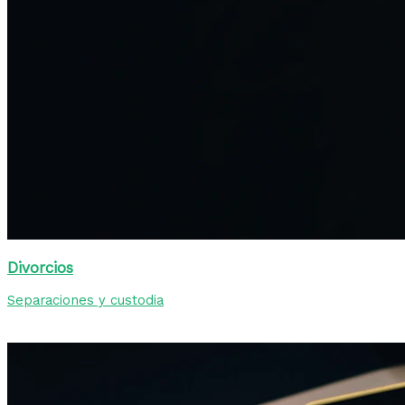
Divorcios
Separaciones y custodia